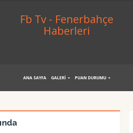
Fb Tv - Fenerbahçe
Haberleri
ANA SAYFA
GALERİ
PUAN DURUMU
ında