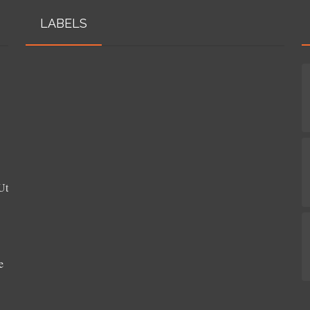
LABELS
Ut
e