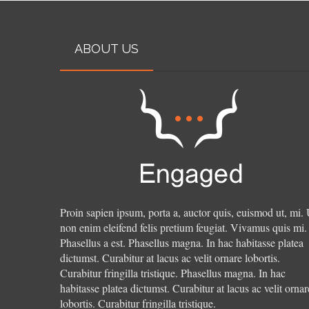
ABOUT US
Proin sapien ipsum, porta a, auctor quis, euismod ut, mi. 
non enim eleifend felis pretium feugiat. Vivamus quis mi.
Phasellus a est. Phasellus magna. In hac habitasse platea
dictumst. Curabitur at lacus ac velit ornare lobortis.
Curabitur fringilla tristique.
Phasellus magna. In hac
habitasse platea dictumst. Curabitur at lacus ac velit ornar
lobortis. Curabitur fringilla tristique.