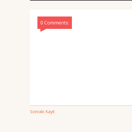
0 Comments:
Sonraki Kayıt