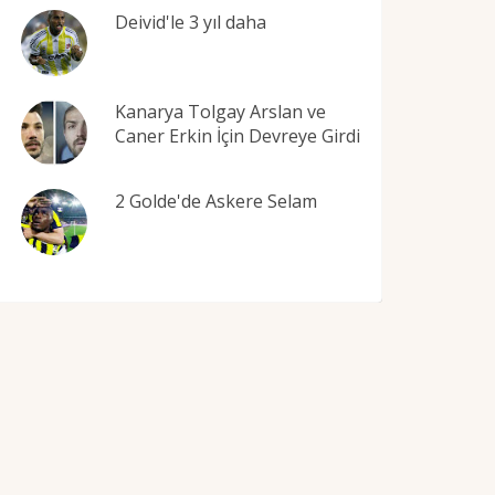
Deivid'le 3 yıl daha
Kanarya Tolgay Arslan ve
Caner Erkin İçin Devreye Girdi
2 Golde'de Askere Selam