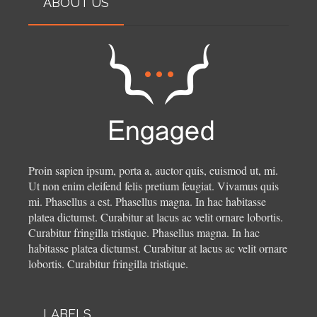
ABOUT US
Proin sapien ipsum, porta a, auctor quis, euismod ut, mi.
Ut non enim eleifend felis pretium feugiat. Vivamus quis
mi. Phasellus a est. Phasellus magna. In hac habitasse
platea dictumst. Curabitur at lacus ac velit ornare lobortis.
Curabitur fringilla tristique.
Phasellus magna. In hac
habitasse platea dictumst. Curabitur at lacus ac velit ornare
lobortis. Curabitur fringilla tristique.
LABELS