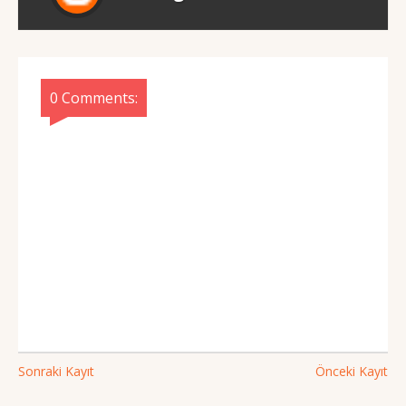
0 Comments:
Sonraki Kayıt
Önceki Kayıt