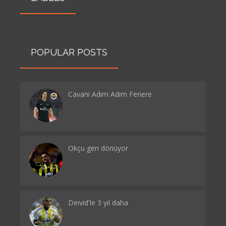
POPULAR POSTS
Cavani Adım Adım Fenere
Okçu geri dönüyor
Deivid'le 3 yıl daha