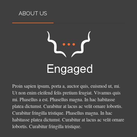
ABOUT US
Proin sapien ipsum, porta a, auctor quis, euismod ut, mi.
Ut non enim eleifend felis pretium feugiat. Vivamus quis
mi. Phasellus a est. Phasellus magna. In hac habitasse
platea dictumst. Curabitur at lacus ac velit ornare lobortis.
Curabitur fringilla tristique.
Phasellus magna. In hac
habitasse platea dictumst. Curabitur at lacus ac velit ornare
lobortis. Curabitur fringilla tristique.