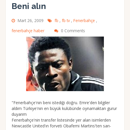
Beni alın
Mart 26, 2009
fb
,
fb tv
,
Fenerbahçe
,
fenerbahçe haber
0 Comments
"Fenerbahçe'nin beni istediği doğru. Emre'den bilgiler
aldım Türkiye'nin en büyük kulübünde oynamaktan gurur
duyarım
Fenerbahçe'nin transfer listesinde yer alan isimlerden
Newcastle United'ın forveti Obafemi Martins'ten sarı-