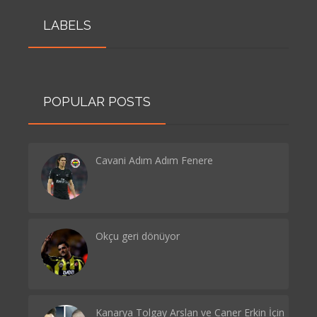
LABELS
POPULAR POSTS
Cavani Adım Adım Fenere
Okçu geri dönüyor
Kanarya Tolgay Arslan ve Caner Erkin İçin