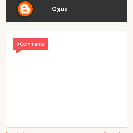
Oguz
0 Comments: