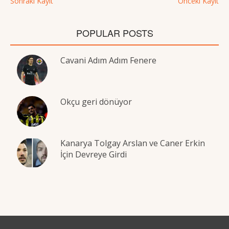
Sonraki Kayıt
Önceki Kayıt
POPULAR POSTS
Cavani Adım Adım Fenere
Okçu geri dönüyor
Kanarya Tolgay Arslan ve Caner Erkin
İçin Devreye Girdi