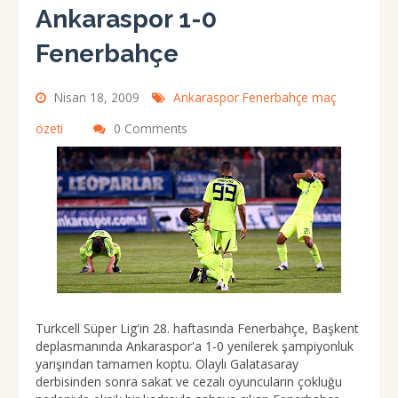
Ankaraspor 1-0
Fenerbahçe
Nisan 18, 2009
Ankaraspor Fenerbahçe maç
özeti
0 Comments
Turkcell Süper Lig'in 28. haftasında Fenerbahçe, Başkent
deplasmanında Ankaraspor'a 1-0 yenilerek şampiyonluk
yarışından tamamen koptu. Olaylı Galatasaray
derbisinden sonra sakat ve cezalı oyuncuların çokluğu