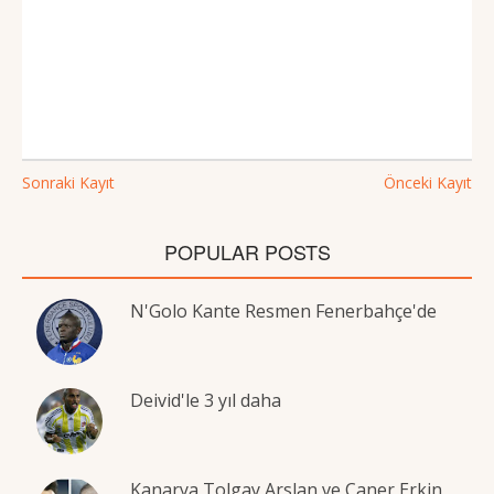
Sonraki Kayıt
Önceki Kayıt
POPULAR POSTS
N'Golo Kante Resmen Fenerbahçe'de
Deivid'le 3 yıl daha
Kanarya Tolgay Arslan ve Caner Erkin