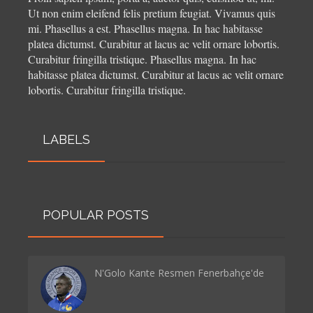
Ut non enim eleifend felis pretium feugiat. Vivamus quis
mi. Phasellus a est. Phasellus magna. In hac habitasse
platea dictumst. Curabitur at lacus ac velit ornare lobortis.
Curabitur fringilla tristique.
Phasellus magna. In hac
habitasse platea dictumst. Curabitur at lacus ac velit ornare
lobortis. Curabitur fringilla tristique.
LABELS
POPULAR POSTS
N'Golo Kante Resmen Fenerbahçe'de