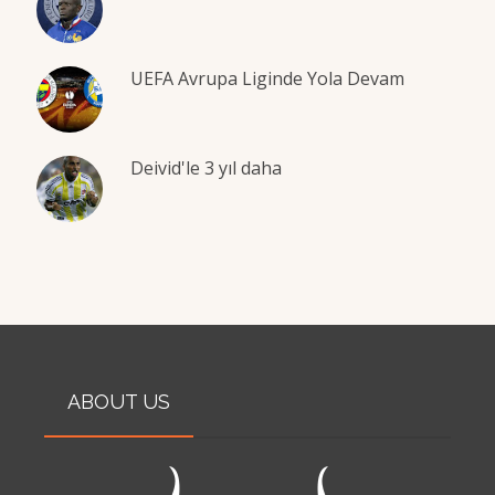
UEFA Avrupa Liginde Yola Devam
Deivid'le 3 yıl daha
ABOUT US