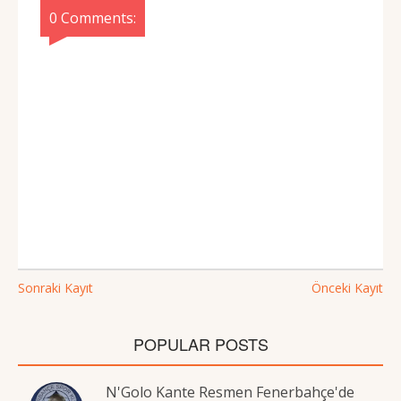
0 Comments:
Sonraki Kayıt
Önceki Kayıt
POPULAR POSTS
N'Golo Kante Resmen Fenerbahçe'de