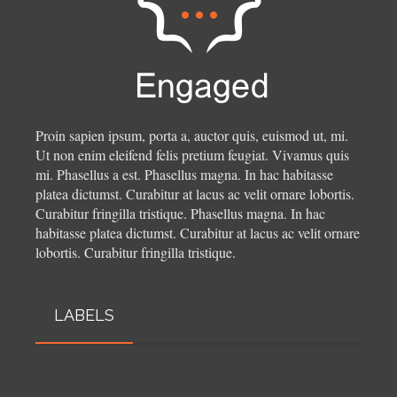
Proin sapien ipsum, porta a, auctor quis, euismod ut, mi.
Ut non enim eleifend felis pretium feugiat. Vivamus quis
mi. Phasellus a est. Phasellus magna. In hac habitasse
platea dictumst. Curabitur at lacus ac velit ornare lobortis.
Curabitur fringilla tristique.
Phasellus magna. In hac
habitasse platea dictumst. Curabitur at lacus ac velit ornare
lobortis. Curabitur fringilla tristique.
LABELS