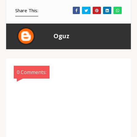
Share This:
Oguz
0 Comments: