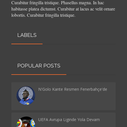
Curabitur fringilla tristique.
Phasellus magna. In hac
habitasse platea dictumst. Curabitur at lacus ac velit ornare
lobortis. Curabitur fringilla tristique.
LABELS
POPULAR POSTS
N'Golo Kante Resmen Fenerbahçe'de
UEFA Avrupa Liginde Yola Devam