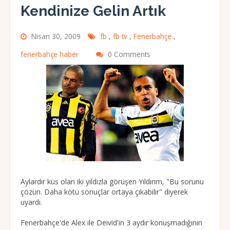
Kendinize Gelin Artık
Nisan 30, 2009
fb
,
fb tv
,
Fenerbahçe
,
fenerbahçe haber
0 Comments
Aylardır küs olan iki yıldızla görüşen Yıldırım, "Bu sorunu
çözün. Daha kötü sonuçlar ortaya çıkabilir" diyerek
uyardı.
Fenerbahçe'de Alex ile Deivid'in 3 aydır konuşmadığının