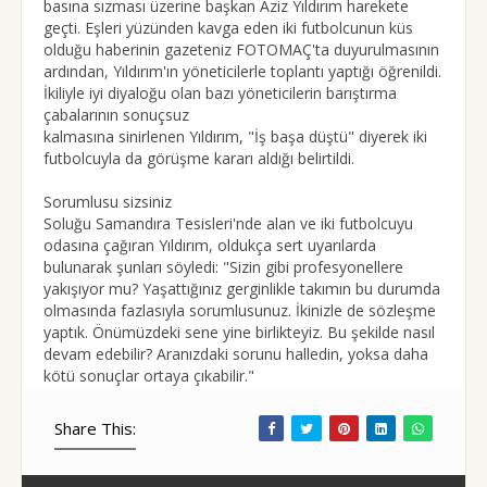
basına sızması üzerine başkan Aziz Yıldırım harekete
geçti. Eşleri yüzünden kavga eden iki futbolcunun küs
olduğu haberinin gazeteniz FOTOMAÇ'ta duyurulmasının
ardından, Yıldırım'ın yöneticilerle toplantı yaptığı öğrenildi.
İkiliyle iyi diyaloğu olan bazı yöneticilerin barıştırma
çabalarının sonuçsuz
kalmasına sinirlenen Yıldırım, "İş başa düştü" diyerek iki
futbolcuyla da görüşme kararı aldığı belirtildi.
Sorumlusu sizsiniz
Soluğu Samandıra Tesisleri'nde alan ve iki futbolcuyu
odasına çağıran Yıldırım, oldukça sert uyarılarda
bulunarak şunları söyledi: "Sizin gibi profesyonellere
yakışıyor mu? Yaşattığınız gerginlikle takımın bu durumda
olmasında fazlasıyla sorumlusunuz. İkinizle de sözleşme
yaptık. Önümüzdeki sene yine birlikteyiz. Bu şekilde nasıl
devam edebilir? Aranızdaki sorunu halledin, yoksa daha
kötü sonuçlar ortaya çıkabilir."
Share This: