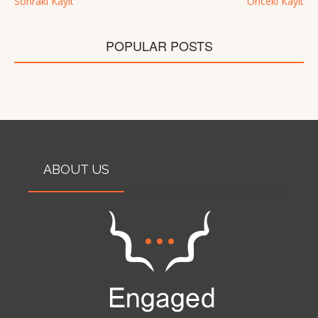
Sonraki Kayıt
Önceki Kayıt
POPULAR POSTS
ABOUT US