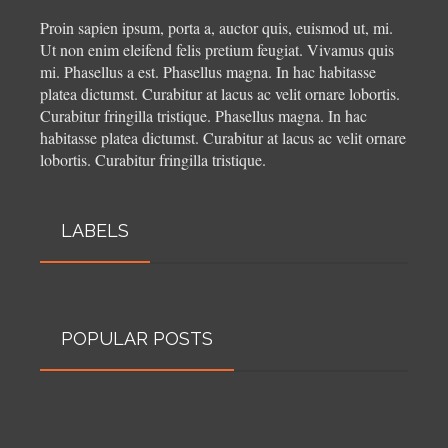
Proin sapien ipsum, porta a, auctor quis, euismod ut, mi.
Ut non enim eleifend felis pretium feugiat. Vivamus quis
mi. Phasellus a est. Phasellus magna. In hac habitasse
platea dictumst. Curabitur at lacus ac velit ornare lobortis.
Curabitur fringilla tristique.
Phasellus magna. In hac
habitasse platea dictumst. Curabitur at lacus ac velit ornare
lobortis. Curabitur fringilla tristique.
LABELS
POPULAR POSTS