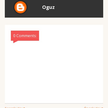
Oguz
0 Comments: