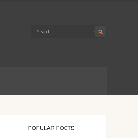
POPULAR POSTS