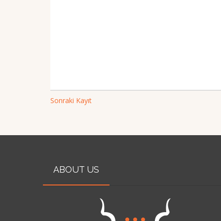
Sonraki Kayıt
ABOUT US