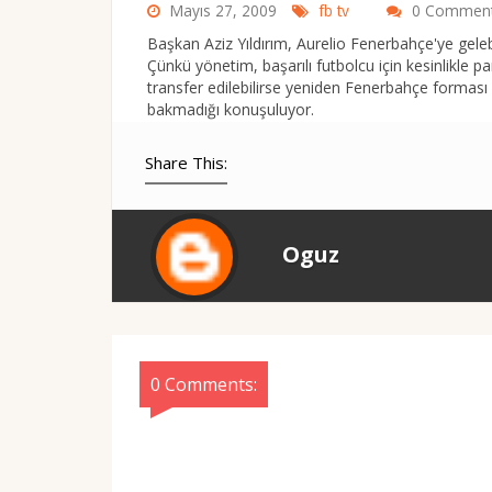
Mayıs 27, 2009
fb tv
0 Commen
Başkan Aziz Yıldırım, Aurelio Fenerbahçe'ye gele
Çünkü yönetim, başarılı futbolcu için kesinlikle
transfer edilebilirse yeniden Fenerbahçe forması 
bakmadığı konuşuluyor.
Share This:
Oguz
0 Comments: