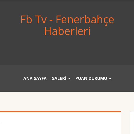
Fb Tv - Fenerbahçe
Haberleri
ANA SAYFA
GALERİ
PUAN DURUMU
r