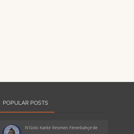
POPULAR POSTS
N'Golo Kante Resmen Fenerbahçe'de