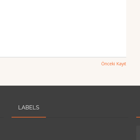
Önceki Kayıt
LABELS