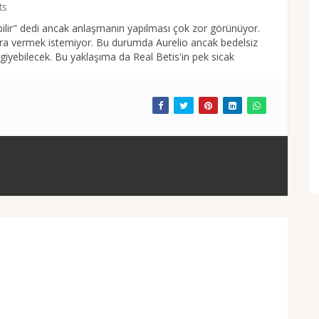
ts
bilir" dedi ancak anlaşmanın yapılması çok zor görünüyor.
 para vermek istemiyor. Bu durumda Aurelio ancak bedelsiz
giyebilecek. Bu yaklaşıma da Real Betis'in pek sıcak