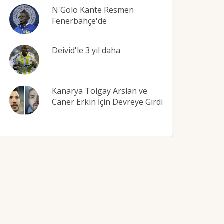
N'Golo Kante Resmen
Fenerbahçe'de
Deivid'le 3 yıl daha
Kanarya Tolgay Arslan ve
Caner Erkin İçin Devreye Girdi