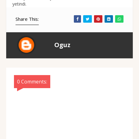
yetindi.
Share This:
Oguz
0 Comments: