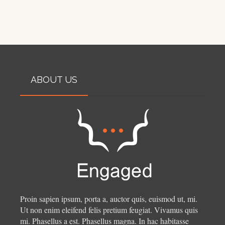
ABOUT US
Proin sapien ipsum, porta a, auctor quis, euismod ut, mi.
Ut non enim eleifend felis pretium feugiat. Vivamus quis
mi. Phasellus a est. Phasellus magna. In hac habitasse