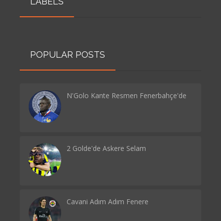
LABELS
POPULAR POSTS
N'Golo Kante Resmen Fenerbahçe'de
2 Golde'de Askere Selam
Cavani Adım Adım Fenere