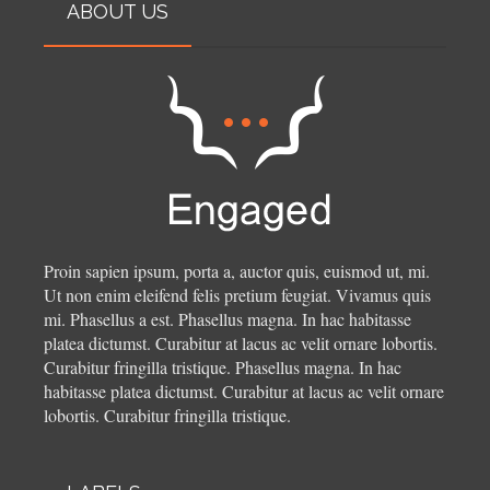
ABOUT US
Proin sapien ipsum, porta a, auctor quis, euismod ut, mi.
Ut non enim eleifend felis pretium feugiat. Vivamus quis
mi. Phasellus a est. Phasellus magna. In hac habitasse
platea dictumst. Curabitur at lacus ac velit ornare lobortis.
Curabitur fringilla tristique.
Phasellus magna. In hac
habitasse platea dictumst. Curabitur at lacus ac velit ornare
lobortis. Curabitur fringilla tristique.