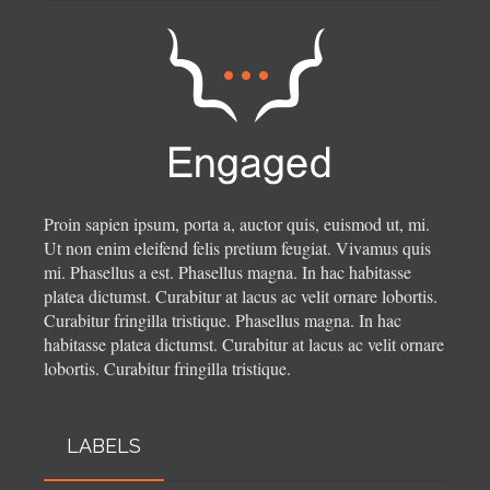
Proin sapien ipsum, porta a, auctor quis, euismod ut, mi.
Ut non enim eleifend felis pretium feugiat. Vivamus quis
mi. Phasellus a est. Phasellus magna. In hac habitasse
platea dictumst. Curabitur at lacus ac velit ornare lobortis.
Curabitur fringilla tristique.
Phasellus magna. In hac
habitasse platea dictumst. Curabitur at lacus ac velit ornare
lobortis. Curabitur fringilla tristique.
LABELS