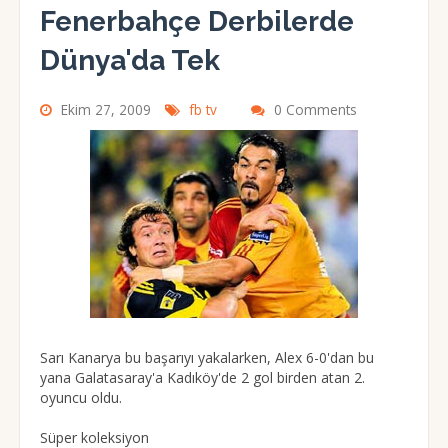
Fenerbahçe Derbilerde
Dünya'da Tek
Ekim 27, 2009
fb tv
0 Comments
Sarı Kanarya bu başarıyı yakalarken, Alex 6-0'dan bu
yana Galatasaray'a Kadıköy'de 2 gol birden atan 2.
oyuncu oldu.
Süper koleksiyon