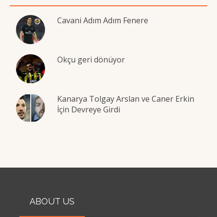
Cavani Adım Adım Fenere
Okçu geri dönüyor
Kanarya Tolgay Arslan ve Caner Erkin
İçin Devreye Girdi
ABOUT US