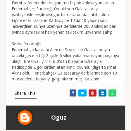
Derbi zaferlerinden oluşan müthiş bir koleksiyonu olan
Fenerbahçe, Saracoğlu'ndaki son Galatasaray
galibiyetiyle erişilmesi güç bir rekorun da sahibi oldu.
Ligde ezeli rakibine Kadıköy'de 10'da 10 yapan sarı-
lacivertliler, dünya üzerinde derbilerde 2000 yılından beri
evinde aynı rakibi hep yenen tek takım unvanına sahip.
Serhat'ın ortağı!
Fenerbahçe kaptanı Alex de Souza ise Galatasaray'a
önceki gece attığı 2 golle 6 yıldır yakalanamayan başarıya
ulaştı. Brezilyalı yıldız, 6-0'dan bu yana G.Saray'a
Kadıköy'de 2 gol birden atan ikinci oyuncu (diğeri Serhat
Akın) oldu. Fenerbahçe- Galatasaray derbilerinde son 10
mücadelede ilk yarıyı galip bitiren maçı kazandı.
Share This:
Oguz