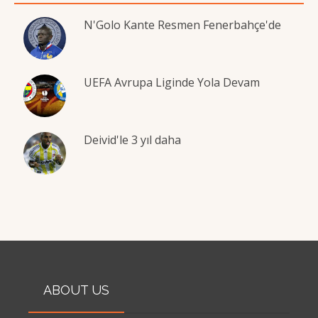
N'Golo Kante Resmen Fenerbahçe'de
UEFA Avrupa Liginde Yola Devam
Deivid'le 3 yıl daha
ABOUT US