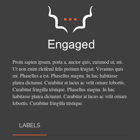
Proin sapien ipsum, porta a, auctor quis, euismod ut, mi.
Ut non enim eleifend felis pretium feugiat. Vivamus quis
mi. Phasellus a est. Phasellus magna. In hac habitasse
platea dictumst. Curabitur at lacus ac velit ornare lobortis.
Curabitur fringilla tristique.
Phasellus magna. In hac
habitasse platea dictumst. Curabitur at lacus ac velit ornare
lobortis. Curabitur fringilla tristique.
LABELS