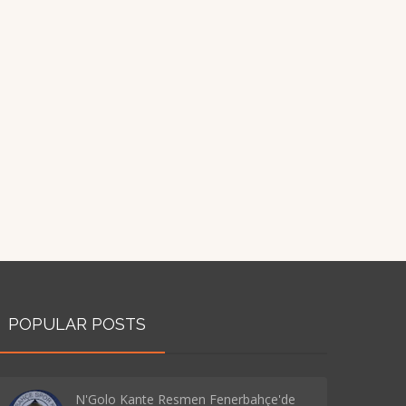
POPULAR POSTS
N'Golo Kante Resmen Fenerbahçe'de