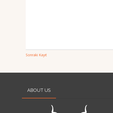
Sonraki Kayıt
ABOUT US