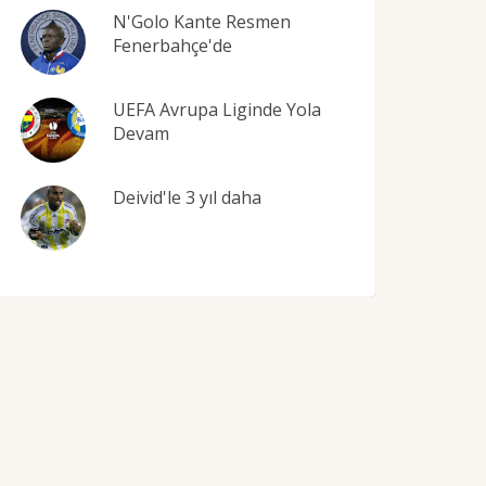
N'Golo Kante Resmen
Fenerbahçe'de
UEFA Avrupa Liginde Yola
Devam
Deivid'le 3 yıl daha