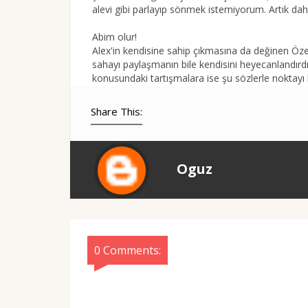
alevi gibi parlayıp sönmek istemiyorum. Artık da
Abim olur!
Alex'in kendisine sahip çıkmasına da değinen Özer
sahayı paylaşmanın bile kendisini heyecanlandırdı
konusundaki tartışmalara ise şu sözlerle noktay
Share This:
Oguz
0 Comments: