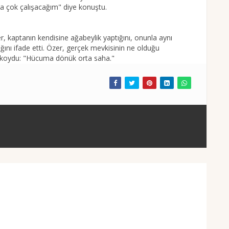
ha çok çalışacağım" diye konuştu.
, kaptanın kendisine ağabeylik yaptığını, onunla aynı
ğını ifade etti. Özer, gerçek mevkisinin ne olduğu
ı koydu: "Hücuma dönük orta saha."