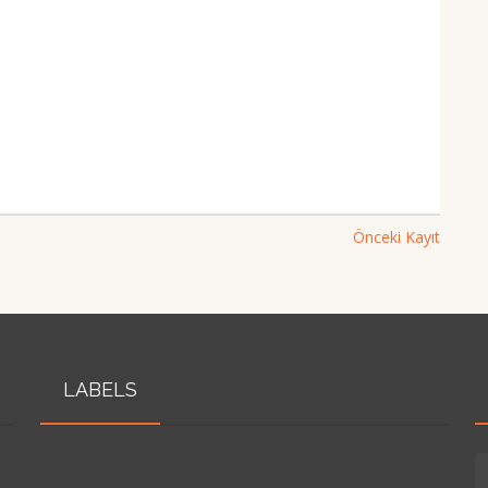
Önceki Kayıt
LABELS