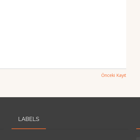
Önceki Kayıt
LABELS