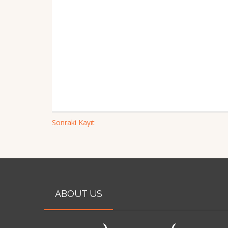
Sonraki Kayıt
ABOUT US