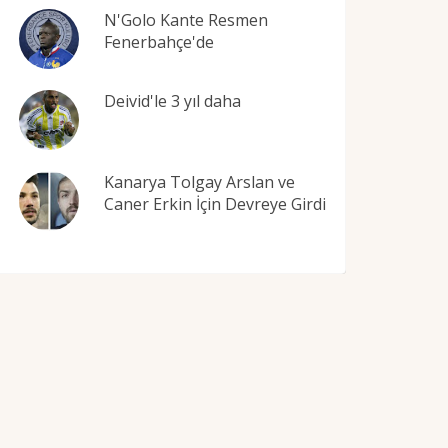
N'Golo Kante Resmen
Fenerbahçe'de
Deivid'le 3 yıl daha
Kanarya Tolgay Arslan ve
Caner Erkin İçin Devreye Girdi