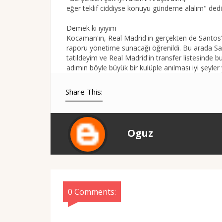
eğer teklif ciddiyse konuyu gündeme alalım" dediğ
Demek ki iyiyim
Kocaman'ın, Real Madrid'in gerçekten de Santos'la 
raporu yönetime sunacağı öğrenildi. Bu arada Sa
tatildeyim ve Real Madrid'in transfer listesinde bu
adımın böyle büyük bir kulüple anılması iyi şeyler
Share This:
Oguz
0 Comments: