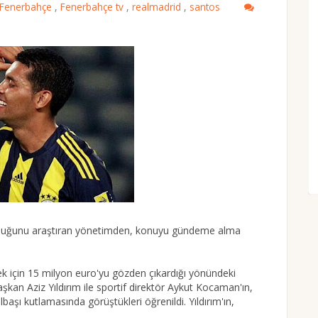
Fenerbahçe
,
Fenerbahçe tv
,
realmadrid
,
santos
ğruluğunu araştıran yönetimden, konuyu gündeme alma
k için 15 milyon euro'yu gözden çıkardığı yönündeki
kan Aziz Yıldırım ile sportif direktör Aykut Kocaman'ın,
lbaşı kutlamasında görüştükleri öğrenildi. Yıldırım'ın,