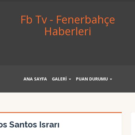
Fb Tv - Fenerbahçe
Haberleri
ANA SAYFA
GALERİ
PUAN DURUMU
s Santos Israrı