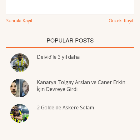
Sonraki Kayıt
Önceki Kayıt
POPULAR POSTS
Deivid'le 3 yıl daha
Kanarya Tolgay Arslan ve Caner Erkin
İçin Devreye Girdi
2 Golde'de Askere Selam