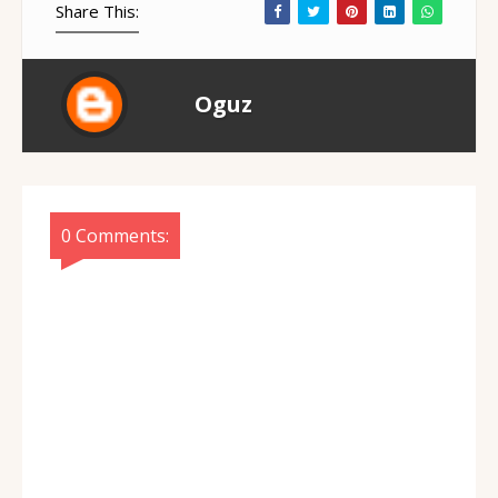
Share This:
Oguz
0 Comments: