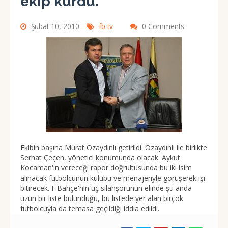
ekip kurdu.
Şubat 10, 2010
fb tv
0 Comments
Ekibin başına Murat Özaydınlı getirildi. Özaydınlı ile birlikte
Serhat Çeçen, yönetici konumunda olacak. Aykut
Kocaman'ın vereceği rapor doğrultusunda bu iki isim
alınacak futbolcunun kulübü ve menajeriyle görüşerek işi
bitirecek. F.Bahçe'nin üç silahşörünün elinde şu anda
uzun bir liste bulunduğu, bu listede yer alan birçok
futbolcuyla da temasa geçildiği iddia edildi.