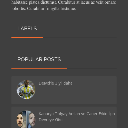
habitasse platea dictumst. Curabitur at lacus ac velit ornare
lobortis. Curabitur fringilla tristique.
LABELS
POPULAR POSTS
Deivid'le 3 yıl daha
Kanarya Tolgay Arslan ve Caner Erkin İçin
Devreye Girdi