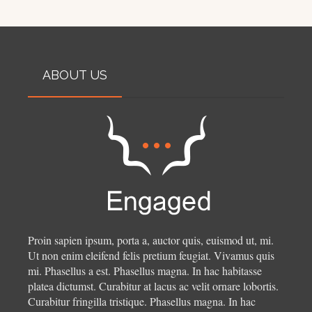
ABOUT US
Proin sapien ipsum, porta a, auctor quis, euismod ut, mi.
Ut non enim eleifend felis pretium feugiat. Vivamus quis
mi. Phasellus a est. Phasellus magna. In hac habitasse
platea dictumst. Curabitur at lacus ac velit ornare lobortis.
Curabitur fringilla tristique.
Phasellus magna. In hac