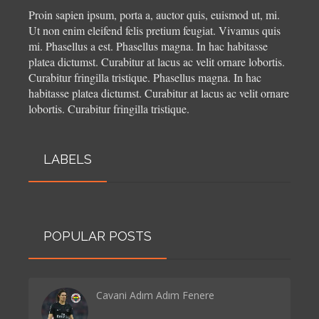
Proin sapien ipsum, porta a, auctor quis, euismod ut, mi.
Ut non enim eleifend felis pretium feugiat. Vivamus quis
mi. Phasellus a est. Phasellus magna. In hac habitasse
platea dictumst. Curabitur at lacus ac velit ornare lobortis.
Curabitur fringilla tristique.
Phasellus magna. In hac
habitasse platea dictumst. Curabitur at lacus ac velit ornare
lobortis. Curabitur fringilla tristique.
LABELS
POPULAR POSTS
Cavani Adım Adım Fenere