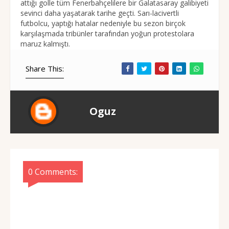
attığı golle tüm Fenerbahçelilere bir Galatasaray galibiyeti
sevinci daha yaşatarak tarihe geçti. Sarı-lacivertli
futbolcu, yaptığı hatalar nedeniyle bu sezon birçok
karşılaşmada tribünler tarafından yoğun protestolara
maruz kalmıştı.
Share This:
Oguz
0 Comments: