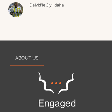
Deivid'le 3 yıl daha
ABOUT US