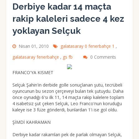
Derbiye kadar 14 maçta
rakip kaleleri sadece 4 kez
yoklayan Selçuk
Nisan 01, 2010
galatasaray 0 fenerbahçe 1
,
galatasaray fenerbahçe
,
gs fb
0 Comments
FRANCO'YA KISMET
Selçuk Şahin'in derbide golle sonuçlanan şutu, tecrübeli
oyuncunun bu sezon çerçeveyi bulan tek şutuydu. Daha
önce oynadığı 6'sı ilk 11, 14 maçta rakip kalelere toplam
4 isabetsiz şut çeken Selçuk, Leo Franco'nun koruduğu
kaleye ise 3 füze gönderdi, bunlardan 1'i ise gol oldu.
ŞİMDİ KAHRAMAN
Derbiye kadar rakamları pek de parlak olmayan Selçuk,