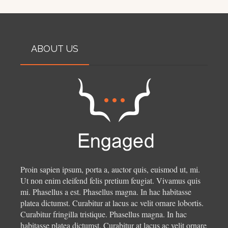
ABOUT US
Proin sapien ipsum, porta a, auctor quis, euismod ut, mi.
Ut non enim eleifend felis pretium feugiat. Vivamus quis
mi. Phasellus a est. Phasellus magna. In hac habitasse
platea dictumst. Curabitur at lacus ac velit ornare lobortis.
Curabitur fringilla tristique.
Phasellus magna. In hac
habitasse platea dictumst. Curabitur at lacus ac velit ornare