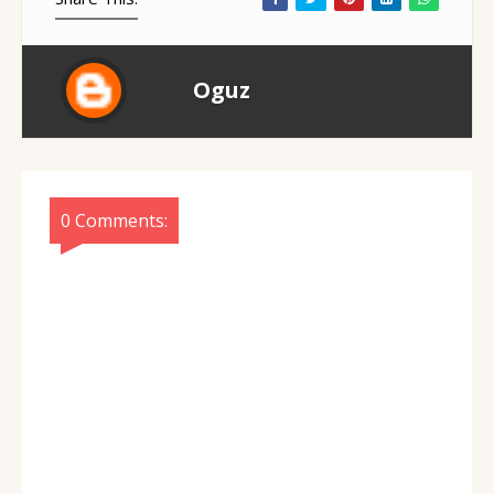
Oguz
0 Comments: