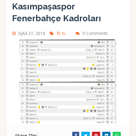
Kasımpaşaspor
Fenerbahçe Kadroları
Eylül 27, 2010
fb tv
0 Comments
Share This: