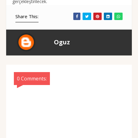
gerçekleştirilecek.
Share This:
Oguz
0 Comments: