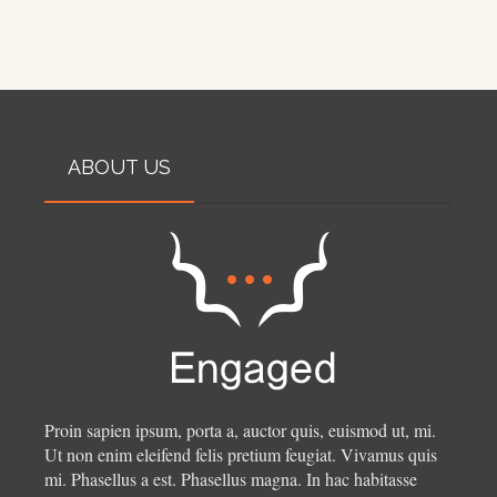
ABOUT US
Proin sapien ipsum, porta a, auctor quis, euismod ut, mi.
Ut non enim eleifend felis pretium feugiat. Vivamus quis
mi. Phasellus a est. Phasellus magna. In hac habitasse