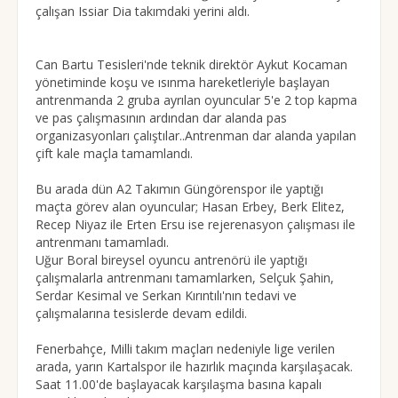
çalışan Issiar Dia takımdaki yerini aldı.
Can Bartu Tesisleri'nde teknik direktör Aykut Kocaman
yönetiminde koşu ve ısınma hareketleriyle başlayan
antrenmanda 2 gruba ayrılan oyuncular 5'e 2 top kapma
ve pas çalışmasının ardından dar alanda pas
organizasyonları çalıştılar..Antrenman dar alanda yapılan
çift kale maçla tamamlandı.
Bu arada dün A2 Takımın Güngörenspor ile yaptığı
maçta görev alan oyuncular; Hasan Erbey, Berk Elitez,
Recep Niyaz ile Erten Ersu ise rejerenasyon çalışması ile
antrenmanı tamamladı.
Uğur Boral bireysel oyuncu antrenörü ile yaptığı
çalışmalarla antrenmanı tamamlarken, Selçuk Şahin,
Serdar Kesimal ve Serkan Kırıntılı'nın tedavi ve
çalışmalarına tesislerde devam edildi.
Fenerbahçe, Milli takım maçları nedeniyle lige verilen
arada, yarın Kartalspor ile hazırlık maçında karşılaşacak.
Saat 11.00'de başlayacak karşılaşma basına kapalı