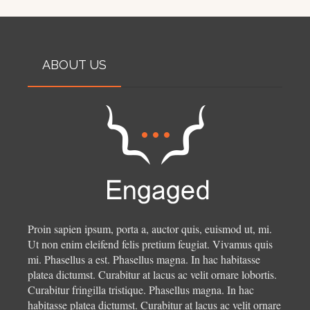
ABOUT US
Proin sapien ipsum, porta a, auctor quis, euismod ut, mi.
Ut non enim eleifend felis pretium feugiat. Vivamus quis
mi. Phasellus a est. Phasellus magna. In hac habitasse
platea dictumst. Curabitur at lacus ac velit ornare lobortis.
Curabitur fringilla tristique.
Phasellus magna. In hac
habitasse platea dictumst. Curabitur at lacus ac velit ornare