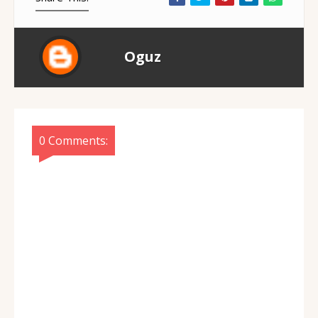
Oguz
0 Comments: