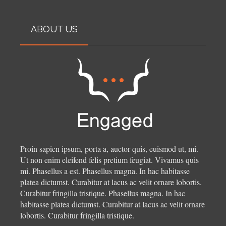
ABOUT US
Proin sapien ipsum, porta a, auctor quis, euismod ut, mi.
Ut non enim eleifend felis pretium feugiat. Vivamus quis
mi. Phasellus a est. Phasellus magna. In hac habitasse
platea dictumst. Curabitur at lacus ac velit ornare lobortis.
Curabitur fringilla tristique.
Phasellus magna. In hac
habitasse platea dictumst. Curabitur at lacus ac velit ornare
lobortis. Curabitur fringilla tristique.