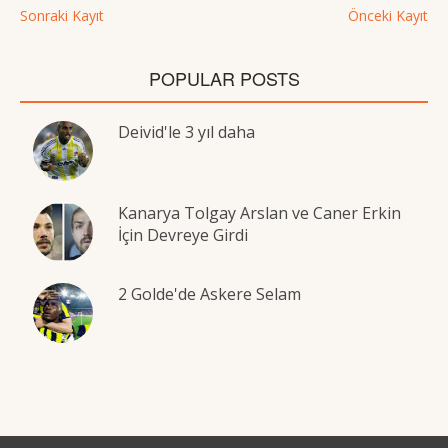
Sonraki Kayıt
Önceki Kayıt
POPULAR POSTS
Deivid'le 3 yıl daha
Kanarya Tolgay Arslan ve Caner Erkin
İçin Devreye Girdi
2 Golde'de Askere Selam