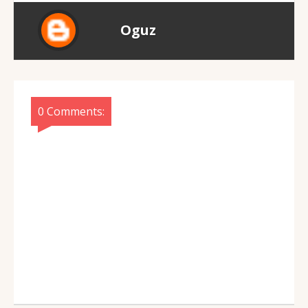
Oguz
0 Comments: