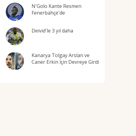
N'Golo Kante Resmen
Fenerbahçe'de
Deivid'le 3 yıl daha
Kanarya Tolgay Arslan ve
Caner Erkin İçin Devreye Girdi