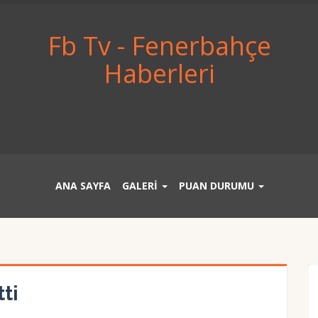
Fb Tv - Fenerbahçe
Haberleri
ANA SAYFA
GALERİ
PUAN DURUMU
ti