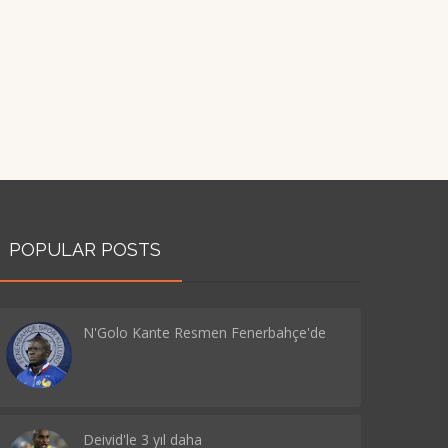
POPULAR POSTS
N'Golo Kante Resmen Fenerbahçe'de
Deivid'le 3 yıl daha