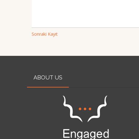
Sonraki Kayıt
ABOUT US