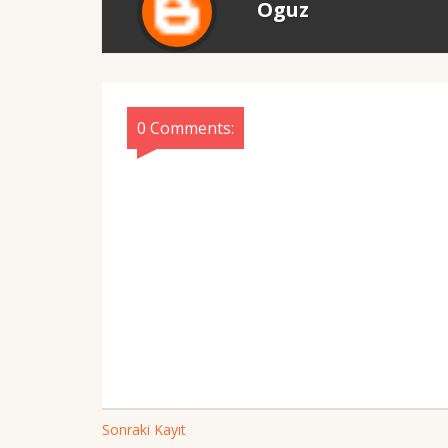
Oguz
0 Comments:
Sonraki Kayıt