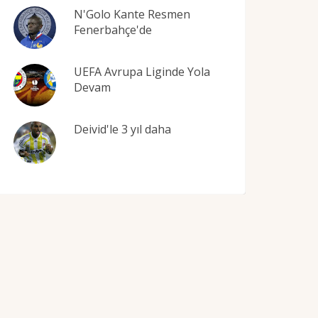
N'Golo Kante Resmen
Fenerbahçe'de
UEFA Avrupa Liginde Yola
Devam
Deivid'le 3 yıl daha