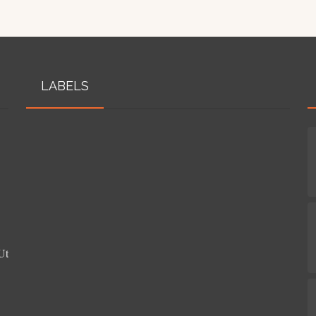
LABELS
Ut