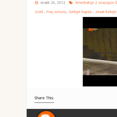
Aralık 20, 2012
fenerbahçe 2 sivasspor 
özeti
,
maç sonucu
,
türkiye kupası
,
ziraat türkiy
Share This: