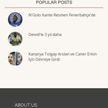
POPULAR POSTS
N'Golo Kante Resmen Fenerbahçe'de
Deivid'le 3 yıl daha
Kanarya Tolgay Arslan ve Caner Erkin
İçin Devreye Girdi
ABOUT US