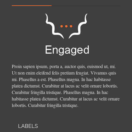
Proin sapien ipsum, porta a, auctor quis, euismod ut, mi.
Ut non enim eleifend felis pretium feugiat. Vivamus quis
mi. Phasellus a est. Phasellus magna. In hac habitasse
platea dictumst. Curabitur at lacus ac velit ornare lobortis.
Curabitur fringilla tristique.
Phasellus magna. In hac
habitasse platea dictumst. Curabitur at lacus ac velit ornare
lobortis. Curabitur fringilla tristique.
LABELS