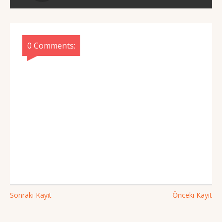
0 Comments:
Sonraki Kayıt
Önceki Kayıt