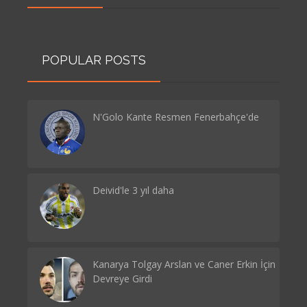
POPULAR POSTS
N'Golo Kante Resmen Fenerbahçe'de
Deivid'le 3 yıl daha
Kanarya Tolgay Arslan ve Caner Erkin İçin
Devreye Girdi