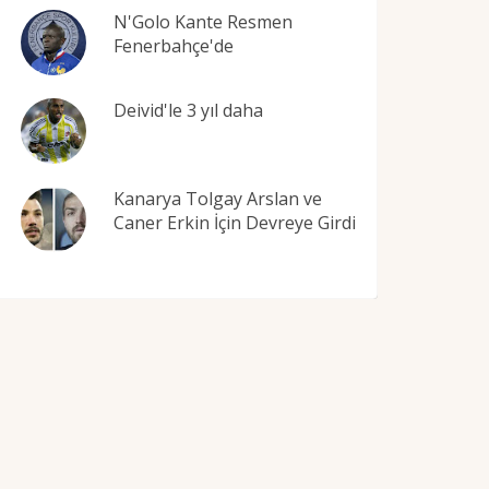
N'Golo Kante Resmen
Fenerbahçe'de
Deivid'le 3 yıl daha
Kanarya Tolgay Arslan ve
Caner Erkin İçin Devreye Girdi