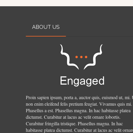
ABOUT US
Proin sapien ipsum, porta a, auctor quis, euismod ut, mi. 
non enim eleifend felis pretium feugiat. Vivamus quis mi.
Phasellus a est. Phasellus magna. In hac habitasse platea
dictumst. Curabitur at lacus ac velit ornare lobortis.
Curabitur fringilla tristique.
Phasellus magna. In hac
habitasse platea dictumst. Curabitur at lacus ac velit ornar