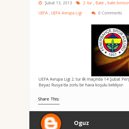
Şubat 13, 2013
2. tur
,
Bate
,
bate boris
UEFA
,
UEFA Avrupa Ligi
0 Comments
UEFA Avrupa Ligi 2. tur ilk maçında 14 Şubat Pe
Beyaz Rusya'da zorlu bir hava koşulu bekliyor.
Share This:
Oguz