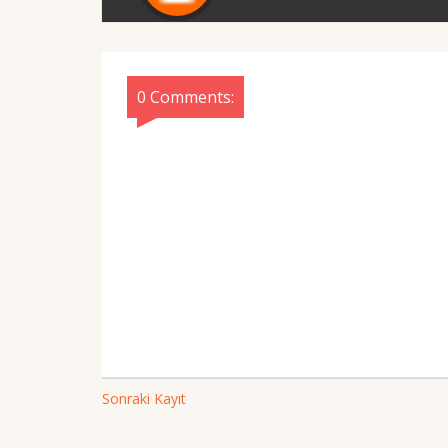
0 Comments:
Sonraki Kayıt