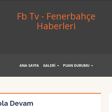
Fb Tv - Fenerbahçe
Haberleri
ANA SAYFA
GALERİ
PUAN DURUMU
ola Devam