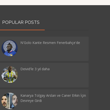
POPULAR POSTS
N'Golo Kante Resmen Fenerbahçe'de
Deivid'le 3 yıl daha
Kanarya Tolgay Arslan ve Caner Erkin İçin
Devreye Girdi