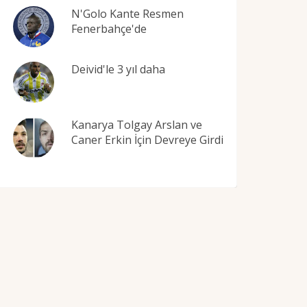
N'Golo Kante Resmen
Fenerbahçe'de
Deivid'le 3 yıl daha
Kanarya Tolgay Arslan ve
Caner Erkin İçin Devreye Girdi