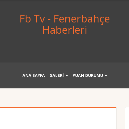
Fb Tv - Fenerbahçe
Haberleri
ANA SAYFA
GALERİ
PUAN DURUMU