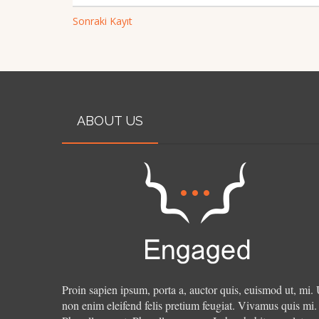
Sonraki Kayıt
ABOUT US
Proin sapien ipsum, porta a, auctor quis, euismod ut, mi. 
non enim eleifend felis pretium feugiat. Vivamus quis mi.