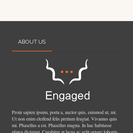
ABOUT US
Proin sapien ipsum, porta a, auctor quis, euismod ut, mi.
Ut non enim eleifend felis pretium feugiat. Vivamus quis
mi. Phasellus a est. Phasellus magna. In hac habitasse
platea dictumst. Curabitur at lacus ac velit ornare lobortis.