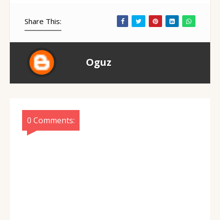
Share This:
Oguz
0 Comments: