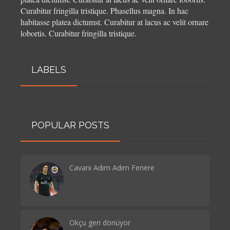
Curabitur fringilla tristique.
Phasellus magna. In hac
habitasse platea dictumst. Curabitur at lacus ac velit ornare
lobortis. Curabitur fringilla tristique.
LABELS
POPULAR POSTS
Cavani Adım Adım Fenere
Okçu geri dönüyor