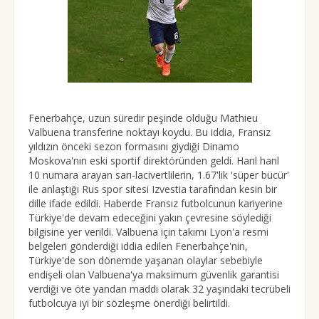
Fenerbahçe, uzun süredir peşinde olduğu Mathieu
Valbuena transferine noktayı koydu. Bu iddia, Fransız
yıldızın önceki sezon formasını giydiği Dinamo
Moskova'nın eski sportif direktöründen geldi. Harıl harıl
10 numara arayan sarı-lacivertlilerin, 1.67'lik 'süper bücür'
ile anlaştığı Rus spor sitesi Izvestia tarafından kesin bir
dille ifade edildi. Haberde Fransız futbolcunun kariyerine
Türkiye'de devam edeceğini yakın çevresine söylediği
bilgisine yer verildi. Valbuena için takımı Lyon'a resmi
belgeleri gönderdiği iddia edilen Fenerbahçe'nin,
Türkiye'de son dönemde yaşanan olaylar sebebiyle
endişeli olan Valbuena'ya maksimum güvenlik garantisi
verdiği ve öte yandan maddi olarak 32 yaşındaki tecrübeli
futbolcuya iyi bir sözleşme önerdiği belirtildi.
.