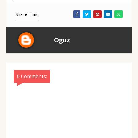
Share This:
Oguz
0 Comments: