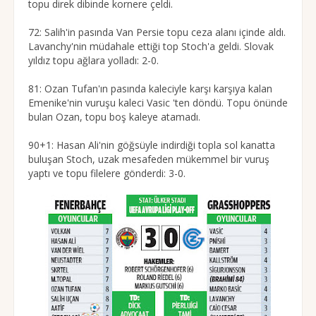
topu direk dibinde kornere çeldi.
72: Salih'in pasında Van Persie topu ceza alanı içinde aldı.
Lavanchy'nin müdahale ettiği top Stoch'a geldi. Slovak
yıldız topu ağlara yolladı: 2-0.
81: Ozan Tufan'ın pasında kaleciyle karşı karşıya kalan
Emenike'nin vuruşu kaleci Vasic 'ten döndü. Topu önünde
bulan Ozan, topu boş kaleye atamadı.
90+1: Hasan Ali'nin göğsüyle indirdiği topla sol kanatta
buluşan Stoch, uzak mesafeden mükemmel bir vuruş
yaptı ve topu filelere gönderdi: 3-0.