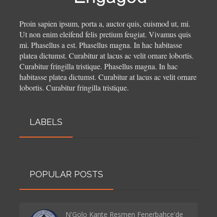
Proin sapien ipsum, porta a, auctor quis, euismod ut, mi.
Ut non enim eleifend felis pretium feugiat. Vivamus quis
mi. Phasellus a est. Phasellus magna. In hac habitasse
platea dictumst. Curabitur at lacus ac velit ornare lobortis.
Curabitur fringilla tristique.
Phasellus magna. In hac
habitasse platea dictumst. Curabitur at lacus ac velit ornare
lobortis. Curabitur fringilla tristique.
LABELS
POPULAR POSTS
N'Golo Kante Resmen Fenerbahçe'de