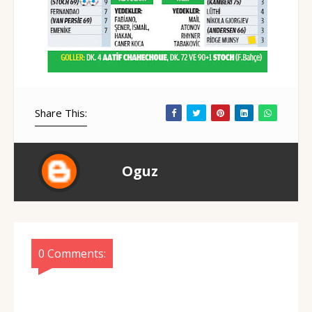
Share This:
Oguz
0 Comments: