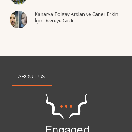
Kanarya Tolgay Arslan ve Caner Erkin
İçin Devreye Girdi
ABOUT US