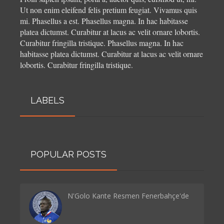
Ut non enim eleifend felis pretium feugiat. Vivamus quis
mi. Phasellus a est. Phasellus magna. In hac habitasse
platea dictumst. Curabitur at lacus ac velit ornare lobortis.
Curabitur fringilla tristique.
Phasellus magna. In hac
habitasse platea dictumst. Curabitur at lacus ac velit ornare
lobortis. Curabitur fringilla tristique.
LABELS
POPULAR POSTS
N'Golo Kante Resmen Fenerbahçe'de