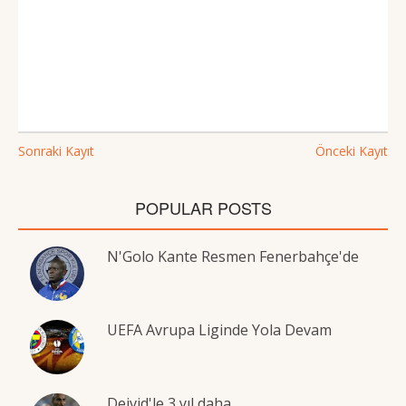
Sonraki Kayıt
Önceki Kayıt
POPULAR POSTS
N'Golo Kante Resmen Fenerbahçe'de
UEFA Avrupa Liginde Yola Devam
Deivid'le 3 yıl daha