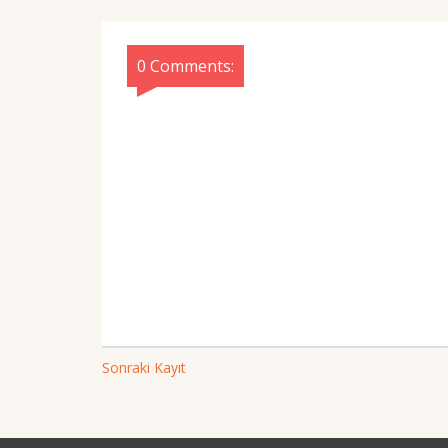
0 Comments:
Sonraki Kayıt