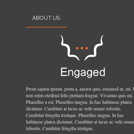
ABOUT US
Proin sapien ipsum, porta a, auctor quis, euismod ut, mi. 
non enim eleifend felis pretium feugiat. Vivamus quis mi.
Phasellus a est. Phasellus magna. In hac habitasse platea
dictumst. Curabitur at lacus ac velit ornare lobortis.
Curabitur fringilla tristique.
Phasellus magna. In hac
habitasse platea dictumst. Curabitur at lacus ac velit ornar
lobortis. Curabitur fringilla tristique.