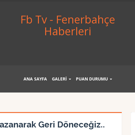
Fb Tv - Fenerbahçe
Haberleri
ANA SAYFA
GALERİ
PUAN DURUMU
Kazanarak Geri Döneceğiz..