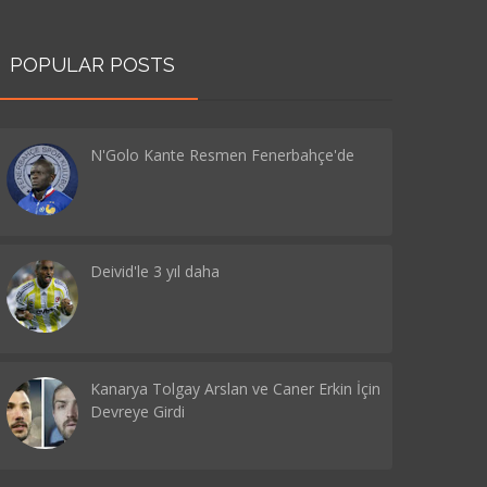
POPULAR POSTS
N'Golo Kante Resmen Fenerbahçe'de
Deivid'le 3 yıl daha
Kanarya Tolgay Arslan ve Caner Erkin İçin
Devreye Girdi