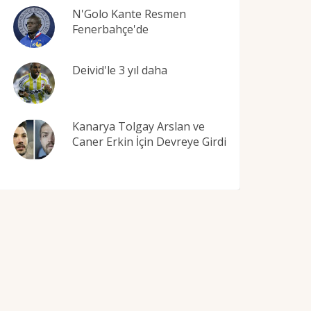
N'Golo Kante Resmen
Fenerbahçe'de
Deivid'le 3 yıl daha
Kanarya Tolgay Arslan ve
Caner Erkin İçin Devreye Girdi