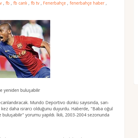
tv
,
fb
,
fb canlı
,
fb tv
,
Fenerbahçe
,
fenerbahçe haber
,
 yeniden buluşabilir
yecanlandıracak. Mundo Deportivo dünkü sayısında, sarı-
 bu kez daha ısrarcı olduğunu duyurdu. Haberde, "Baba oğul
e buluşabilir" yorumu yapıldı. İkili, 2003-2004 sezonunda