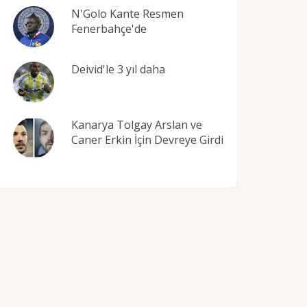
N'Golo Kante Resmen
Fenerbahçe'de
Deivid'le 3 yıl daha
Kanarya Tolgay Arslan ve
Caner Erkin İçin Devreye Girdi