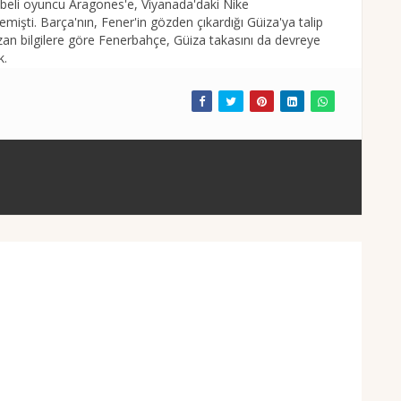
beli oyuncu Aragones'e, Viyanada'daki Nike
işti. Barça'nın, Fener'in gözden çıkardığı Güiza'ya talip
ızan bilgilere göre Fenerbahçe, Güiza takasını da devreye
k.