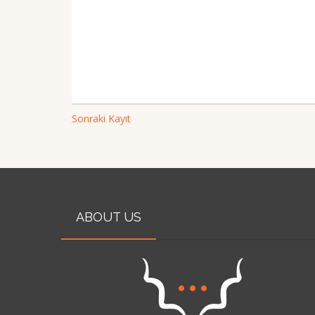
Sonraki Kayıt
ABOUT US