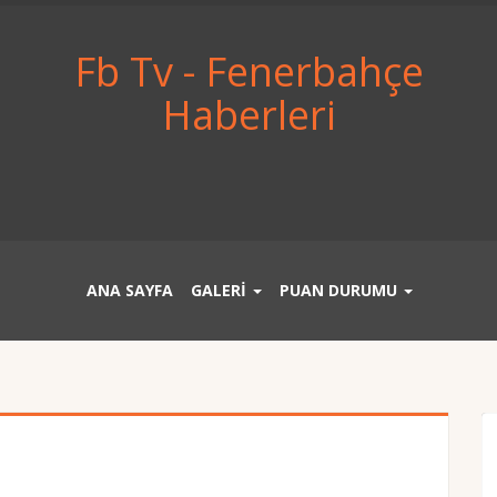
Fb Tv - Fenerbahçe
Haberleri
ANA SAYFA
GALERİ
PUAN DURUMU