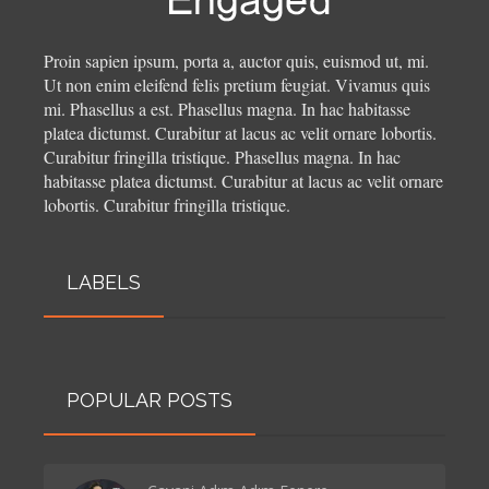
Proin sapien ipsum, porta a, auctor quis, euismod ut, mi.
Ut non enim eleifend felis pretium feugiat. Vivamus quis
mi. Phasellus a est. Phasellus magna. In hac habitasse
platea dictumst. Curabitur at lacus ac velit ornare lobortis.
Curabitur fringilla tristique.
Phasellus magna. In hac
habitasse platea dictumst. Curabitur at lacus ac velit ornare
lobortis. Curabitur fringilla tristique.
LABELS
POPULAR POSTS