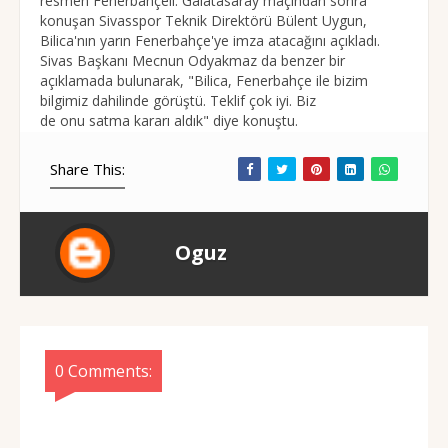
resmen Fenerbahçeli. Galatasaray maçından sonra
konuşan Sivasspor Teknik Direktörü Bülent Uygun,
Bilica'nın yarın Fenerbahçe'ye imza atacağını açıkladı.
Sivas Başkanı Mecnun Odyakmaz da benzer bir
açıklamada bulunarak, "Bilica, Fenerbahçe ile bizim
bilgimiz dahilinde görüştü. Teklif çok iyi. Biz
de onu satma kararı aldık" diye konuştu.
Share This:
Oguz
0 Comments: