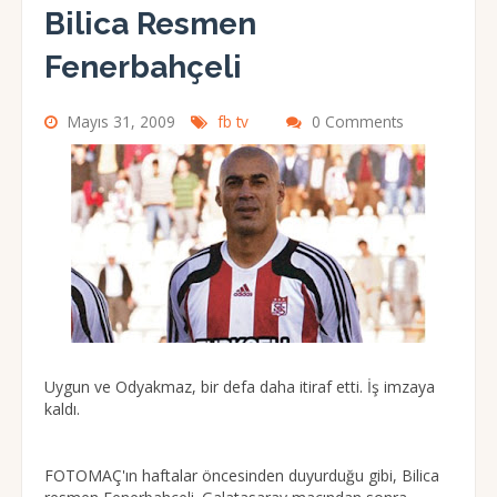
Bilica Resmen
Fenerbahçeli
Mayıs 31, 2009
fb tv
0 Comments
Uygun ve Odyakmaz, bir defa daha itiraf etti. İş imzaya
kaldı.
FOTOMAÇ'ın haftalar öncesinden duyurduğu gibi, Bilica