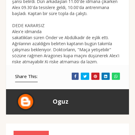
şansı belirdi. Dün arkadaşları 11.00'de idmana çıkarken
Alex 09.30'da tesislere geldi, 10.00'da antrenmana
başladı. Kaptan bir süre topla da çalıştı.
DEDE KARARSIZ
Alex'e idmanda
sakatlıkları süren Önder ve Abdülkadir de eşlik etti.
Ağrılarının azaldığını belirten kaptanın bugün takımla
çalışması bekleniyor. Doktorların, "Maça yetişebilir"
sözüne rağmen Aragones kupa maçını düşünerek Alex'i
riske atmayabilir.Ki riske atmaması da lazım.
Share This:
Oguz