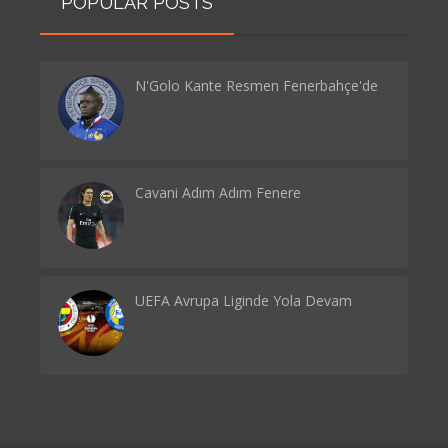
POPULAR POSTS
N'Golo Kante Resmen Fenerbahçe'de
Cavani Adım Adım Fenere
UEFA Avrupa Liginde Yola Devam