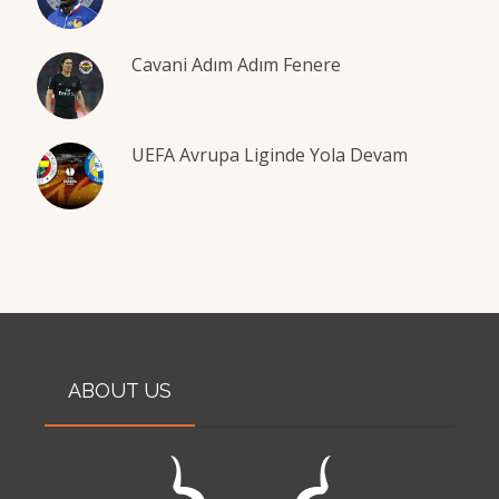
Cavani Adım Adım Fenere
UEFA Avrupa Liginde Yola Devam
ABOUT US