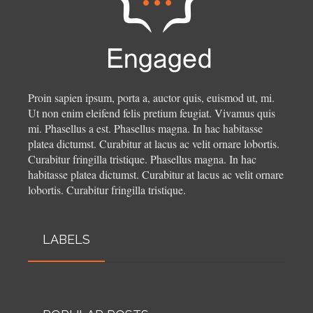
Proin sapien ipsum, porta a, auctor quis, euismod ut, mi.
Ut non enim eleifend felis pretium feugiat. Vivamus quis
mi. Phasellus a est. Phasellus magna. In hac habitasse
platea dictumst. Curabitur at lacus ac velit ornare lobortis.
Curabitur fringilla tristique.
Phasellus magna. In hac
habitasse platea dictumst. Curabitur at lacus ac velit ornare
lobortis. Curabitur fringilla tristique.
LABELS