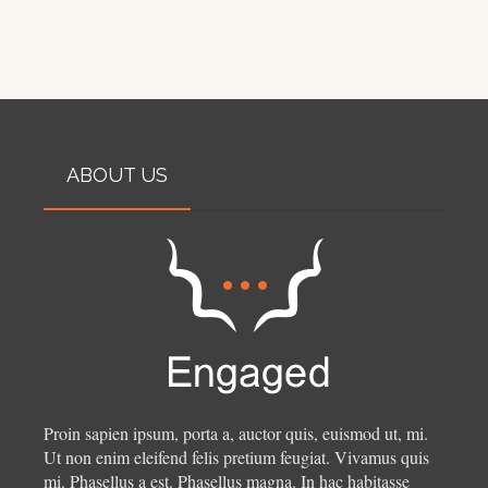
ABOUT US
Proin sapien ipsum, porta a, auctor quis, euismod ut, mi.
Ut non enim eleifend felis pretium feugiat. Vivamus quis
mi. Phasellus a est. Phasellus magna. In hac habitasse