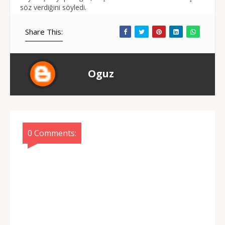
söz verdiğini söyledi.
Share This:
Oguz
0 Comments: