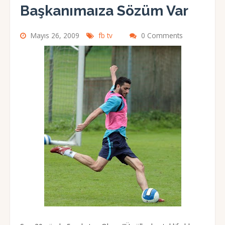
Başkanımaıza Sözüm Var
Mayıs 26, 2009
fb tv
0 Comments