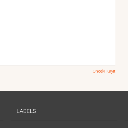
Önceki Kayıt
LABELS