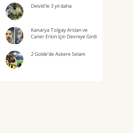
Deivid'le 3 yıl daha
Kanarya Tolgay Arslan ve
Caner Erkin İçin Devreye Girdi
2 Golde'de Askere Selam