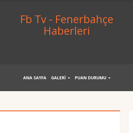
Fb Tv - Fenerbahçe
Haberleri
ANA SAYFA
GALERİ
PUAN DURUMU