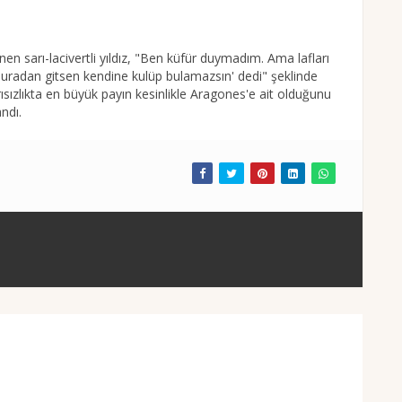
nen sarı-lacivertli yıldız, "Ben küfür duymadım. Ama lafları
Buradan gitsen kendine kulüp bulamazsın' dedi" şeklinde
sızlıkta en büyük payın kesinlikle Aragones'e ait olduğunu
ndı.