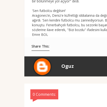
bir bölünmeye yol açıyor" dedi.
'Sen futbolcu değilsin!'
Aragones'in, Deniz'e küfrettiği iddialarına da deği
ağırdı. 'Sen kendini futbolcu mu zannediyorsun. 
konuştu. Fenerbahçeli futbolcu, bu sezonki başarı
sözlerine ilave ederek, "Bizi bozdu" ifadesini kulla
Emre BOL
Share This:
Oguz
0 Comments: