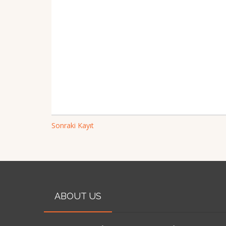
Sonraki Kayıt
ABOUT US