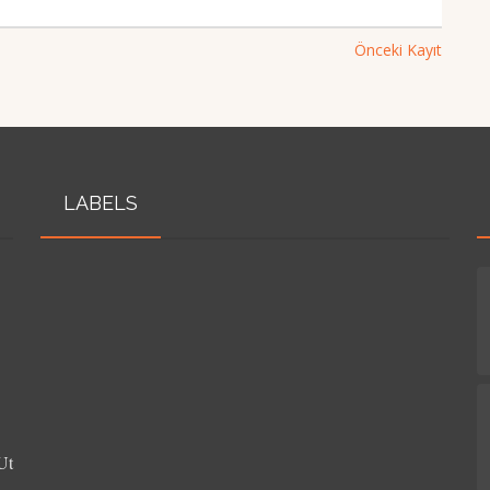
Önceki Kayıt
LABELS
Ut