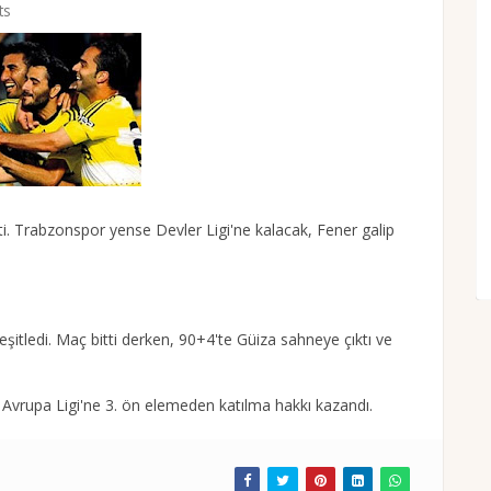
ts
ti. Trabzonspor yense Devler Ligi'ne kalacak, Fener galip
şitledi. Maç bitti derken, 90+4'te Güiza sahneye çıktı ve
ip Avrupa Ligi'ne 3. ön elemeden katılma hakkı kazandı.