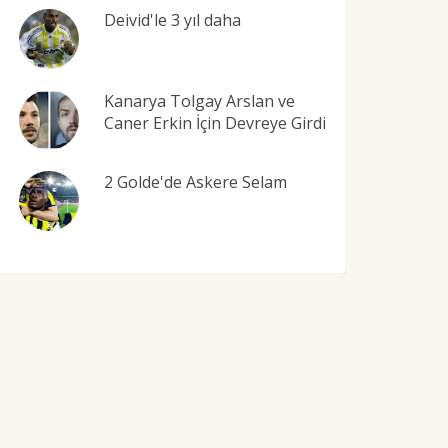
Deivid'le 3 yıl daha
Kanarya Tolgay Arslan ve
Caner Erkin İçin Devreye Girdi
2 Golde'de Askere Selam