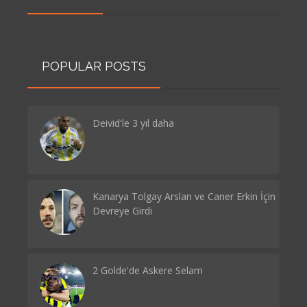
POPULAR POSTS
Deivid'le 3 yıl daha
Kanarya Tolgay Arslan ve Caner Erkin İçin
Devreye Girdi
2 Golde'de Askere Selam