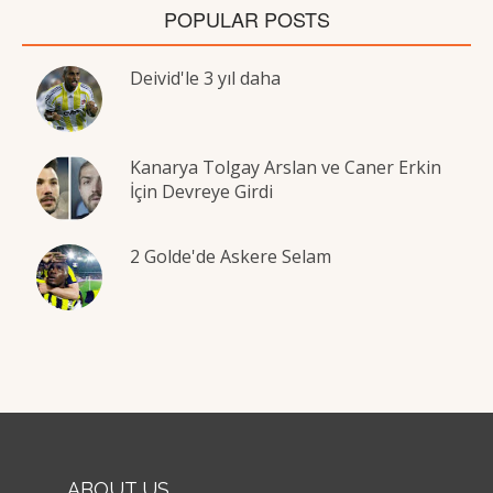
POPULAR POSTS
Deivid'le 3 yıl daha
Kanarya Tolgay Arslan ve Caner Erkin
İçin Devreye Girdi
2 Golde'de Askere Selam
ABOUT US