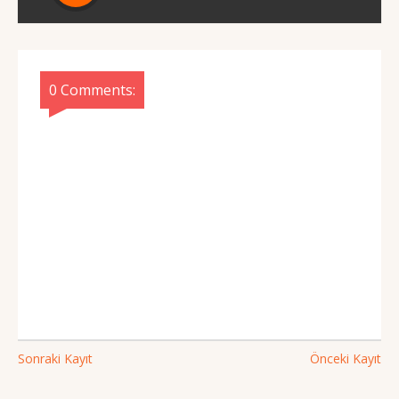
0 Comments:
Sonraki Kayıt
Önceki Kayıt