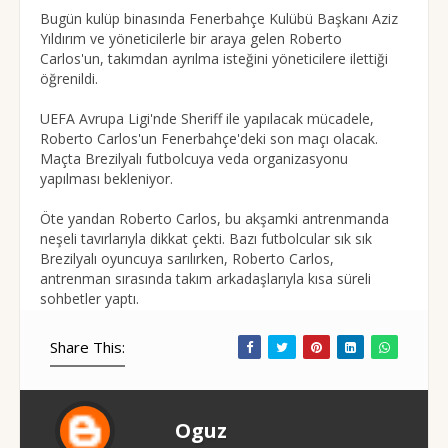
Bugün kulüp binasında Fenerbahçe Kulübü Başkanı Aziz
Yıldırım ve yöneticilerle bir araya gelen Roberto
Carlos'un, takımdan ayrılma isteğini yöneticilere ilettiği
öğrenildi.
UEFA Avrupa Ligi'nde Sheriff ile yapılacak mücadele,
Roberto Carlos'un Fenerbahçe'deki son maçı olacak.
Maçta Brezilyalı futbolcuya veda organizasyonu
yapılması bekleniyor.
Öte yandan Roberto Carlos, bu akşamki antrenmanda
neşeli tavırlarıyla dikkat çekti. Bazı futbolcular sık sık
Brezilyalı oyuncuya sarılırken, Roberto Carlos,
antrenman sırasında takım arkadaşlarıyla kısa süreli
sohbetler yaptı.
Share This:
Oguz