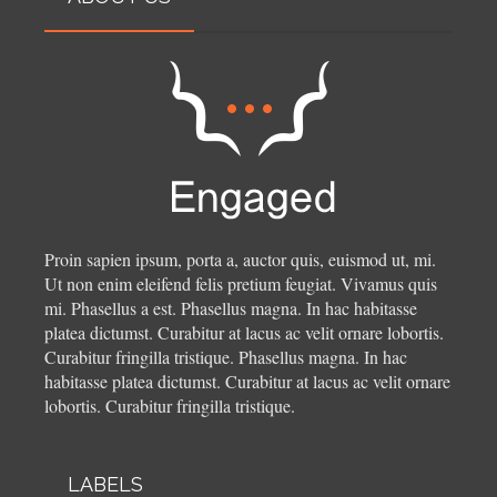
Proin sapien ipsum, porta a, auctor quis, euismod ut, mi.
Ut non enim eleifend felis pretium feugiat. Vivamus quis
mi. Phasellus a est. Phasellus magna. In hac habitasse
platea dictumst. Curabitur at lacus ac velit ornare lobortis.
Curabitur fringilla tristique.
Phasellus magna. In hac
habitasse platea dictumst. Curabitur at lacus ac velit ornare
lobortis. Curabitur fringilla tristique.
LABELS