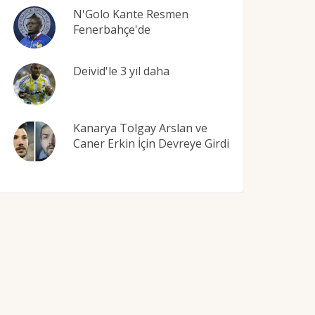
N'Golo Kante Resmen
Fenerbahçe'de
Deivid'le 3 yıl daha
Kanarya Tolgay Arslan ve
Caner Erkin İçin Devreye Girdi