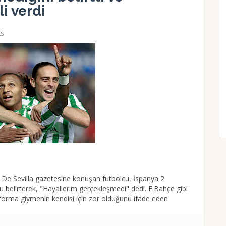
i verdi
s
rio De Sevilla gazetesine konuşan futbolcu, İspanya 2.
belirterek, "Hayallerim gerçekleşmedi" dedi. F.Bahçe gibi
orma giymenin kendisi için zor olduğunu ifade eden