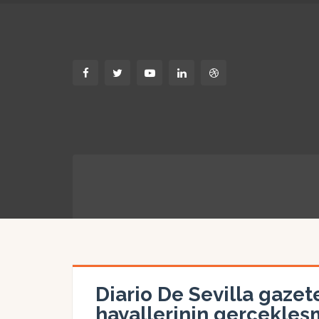
Diario De Sevilla gazet
hayallerinin gerçekleşm