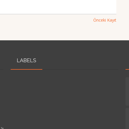
Önceki Kayıt
LABELS
Ut