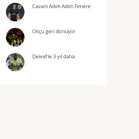
Cavani Adım Adım Fenere
Okçu geri dönüyor
Deivid'le 3 yıl daha