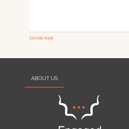
Sonraki Kayıt
ABOUT US