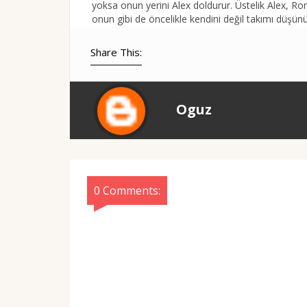
yoksa onun yerini Alex doldurur. Üstelik Alex, Ron
onun gibi de öncelikle kendini değil takımı düşünü
Share This:
Oguz
0 Comments: