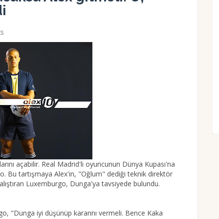
i
s
pılarını açabilir. Real Madrid'li oyuncunun Dünya Kupası'na
o. Bu tartışmaya Alex'in, "Oğlum" dediği teknik direktör
çalıştıran Luxemburgo, Dunga'ya tavsiyede bulundu.
o, "Dunga iyi düşünüp kararını vermeli. Bence Kaka