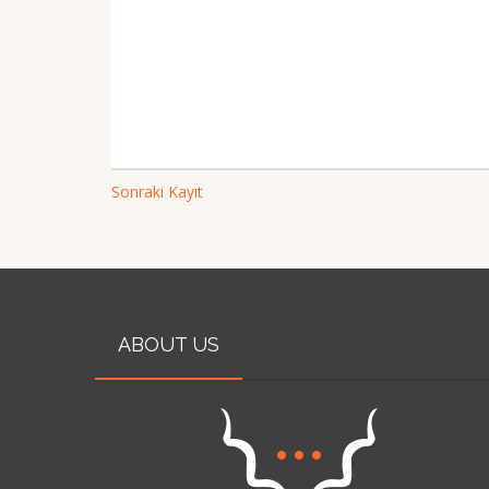
Sonraki Kayıt
ABOUT US