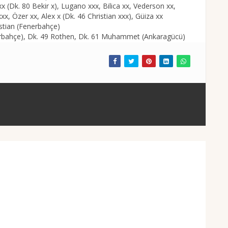
(Dk. 80 Bekir x), Lugano xxx, Bilica xx, Vederson xx,
x, Özer xx, Alex x (Dk. 46 Christian xxx), Güiza xx
istian (Fenerbahçe)
enerbahçe), Dk. 49 Rothen, Dk. 61 Muhammet (Ankaragücü)