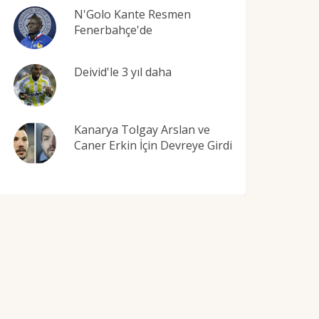
N'Golo Kante Resmen
Fenerbahçe'de
Deivid'le 3 yıl daha
Kanarya Tolgay Arslan ve
Caner Erkin İçin Devreye Girdi