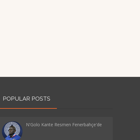
POPULAR POSTS
N'Golo Kante Resmen Fenerbahçe'de