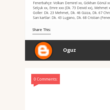
Fenerbahçe: Volkan Demirel xx, Gökhan Gönül xxx 
Selçuk xx, Emre xxx (Dk. 73 Deivid xx), Mehmet xx
Goller: Dk. 23 Mehmet, Dk. 46 Güiza, Dk. 67 Chr
Sarı kartlar: Dk. 43 Lugano, Dk. 68 Cristian (F
Share This:
Oguz
0 Comments: