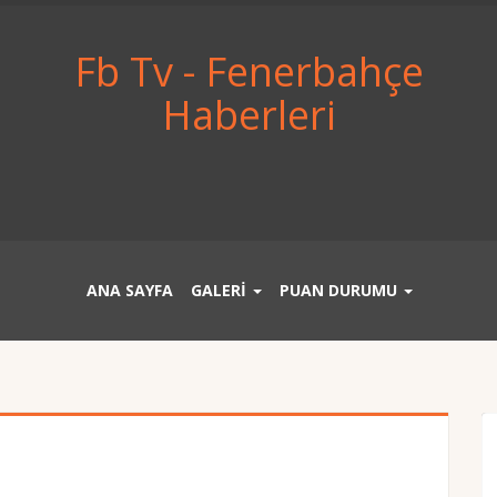
Fb Tv - Fenerbahçe
Haberleri
ANA SAYFA
GALERİ
PUAN DURUMU