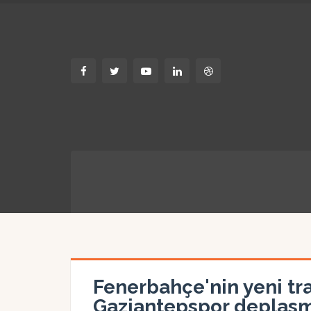
Fenerbahçe'nin yeni tr
Gaziantepspor deplasma