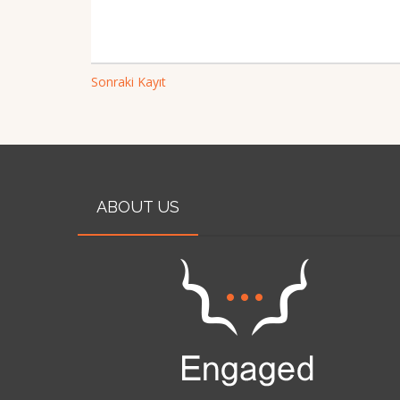
Sonraki Kayıt
ABOUT US