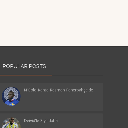
POPULAR POSTS
N'Golo Kante Resmen Fenerbahçe'de
Deivid'le 3 yıl daha