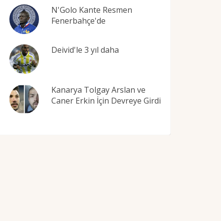
N'Golo Kante Resmen
Fenerbahçe'de
Deivid'le 3 yıl daha
Kanarya Tolgay Arslan ve
Caner Erkin İçin Devreye Girdi