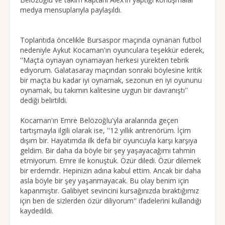
medya mensuplarıyla paylaşıldı.
Toplantıda öncelikle Bursaspor maçında oynanan futbol
nedeniyle Aykut Kocaman'ın oyunculara teşekkür ederek,
''Maçta oynayan oynamayan herkesi yürekten tebrik
ediyorum. Galatasaray maçından sonraki böylesine kritik
bir maçta bu kadar iyi oynamak, sezonun en iyi oyununu
oynamak, bu takımın kalitesine uygun bir davranıştı''
dediği belirtildi.
Kocaman'ın Emre Belözoğlu'yla aralarında geçen
tartışmayla ilgili olarak ise, ''12 yıllık antrenörüm. İçim
dışım bir. Hayatımda ilk defa bir oyuncuyla karşı karşıya
geldim. Bir daha da böyle bir şey yaşayacağımı tahmin
etmiyorum. Emre ile konuştuk. Özür diledi. Özür dilemek
bir erdemdir. Hepinizin adına kabul ettim. Ancak bir daha
asla böyle bir şey yaşanmayacak. Bu olay benim için
kapanmıştır. Galibiyet sevincini kursağınızda bıraktığımız
için ben de sizlerden özür diliyorum'' ifadelerini kullandığı
kaydedildi.