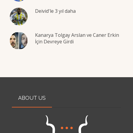
Deivid'le 3 yıl daha
Kanarya Tolgay Arslan ve Caner Erkin
İçin Devreye Girdi
ABOUT US