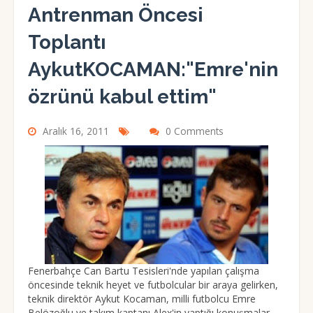
Antrenman Öncesi
Toplantı
AykutKOCAMAN:"Emre'nin
özrünü kabul ettim"
Aralık 16, 2011
0 Comments
Fenerbahçe Can Bartu Tesisleri'nde yapılan çalışma
öncesinde teknik heyet ve futbolcular bir araya gelirken,
teknik direktör Aykut Kocaman, milli futbolcu Emre
Belözoğlu ve takım kaptanı Alex'in yaptığı konuşmalar