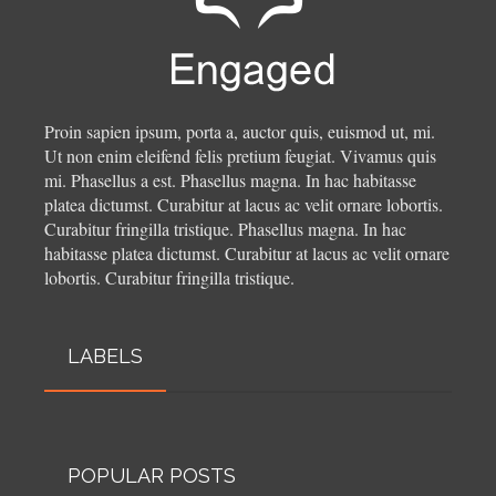
Proin sapien ipsum, porta a, auctor quis, euismod ut, mi.
Ut non enim eleifend felis pretium feugiat. Vivamus quis
mi. Phasellus a est. Phasellus magna. In hac habitasse
platea dictumst. Curabitur at lacus ac velit ornare lobortis.
Curabitur fringilla tristique.
Phasellus magna. In hac
habitasse platea dictumst. Curabitur at lacus ac velit ornare
lobortis. Curabitur fringilla tristique.
LABELS
POPULAR POSTS