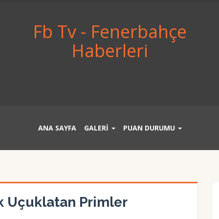
Fb Tv - Fenerbahçe
Haberleri
ANA SAYFA
GALERİ
PUAN DURUMU
 Uçuklatan Primler