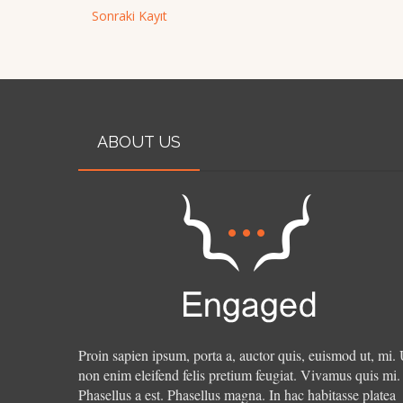
Sonraki Kayıt
ABOUT US
Proin sapien ipsum, porta a, auctor quis, euismod ut, mi. 
non enim eleifend felis pretium feugiat. Vivamus quis mi.
Phasellus a est. Phasellus magna. In hac habitasse platea