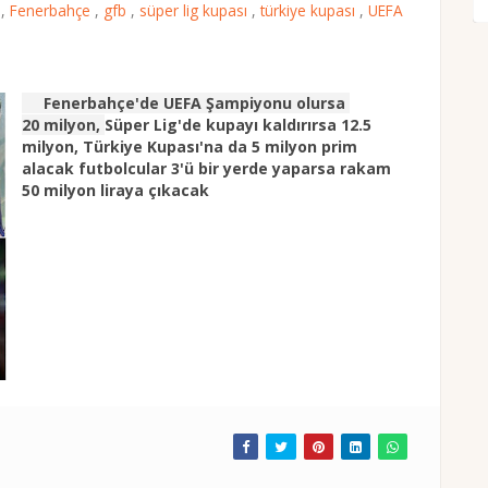
v
,
Fenerbahçe
,
gfb
,
süper lig kupası
,
türkiye kupası
,
UEFA
Fenerbahçe'de
UEFA Şampiyonu olursa
20 milyon,
Süper Lig'de kupayı kaldırırsa 12.5
milyon, Türkiye Kupası'na da 5 milyon prim
alacak futbolcular 3'ü bir yerde yaparsa rakam
50 milyon liraya çıkacak