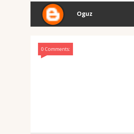
Oguz
0 Comments: