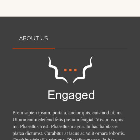
ABOUT US
Proin sapien ipsum, porta a, auctor quis, euismod ut, mi.
Ut non enim eleifend felis pretium feugiat. Vivamus quis
mi. Phasellus a est. Phasellus magna. In hac habitasse
platea dictumst. Curabitur at lacus ac velit ornare lobortis.
Curabitur fringilla tristique.
Phasellus magna. In hac