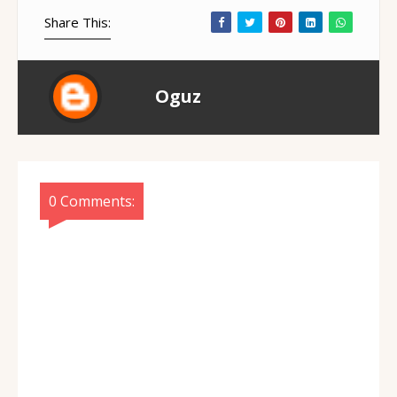
Share This:
Oguz
0 Comments: