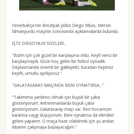
Fenerbahçe'nin Brezilyalı yıldızı Diego Ribas, Mersin
İdmanyurdu maçının sonrasında açıklamalarda bulundu.
İŞTE DIEGO'NUN SÖZLERİ...
"Bizim için çok güzel bir karşılaşma oldu. Keyif verici bir
karşılaşmaydı. Göze hoş gelen bir futbol oynadık.
Deplasmanda önemli bir galibiyetti, buradan hepimiz
keyifli, umutlu ayrılıyoruz."
"GALATASARAY MAÇINDA BENİ OYNATIRSA..."
"Takımıma yardımcı olmak için büyük bir çaba
gösteriyorum. Antrenmanlarda büyük çaba
gösteriyorum. Galatasaray maçı var. Ben hocamızın
kararına saygı duyuyorum. Beni oynatırsa da elimden
geleni yaparım. O maça hazır olabilmek için şu andan
itibaren çalışmaya başlayacağım."