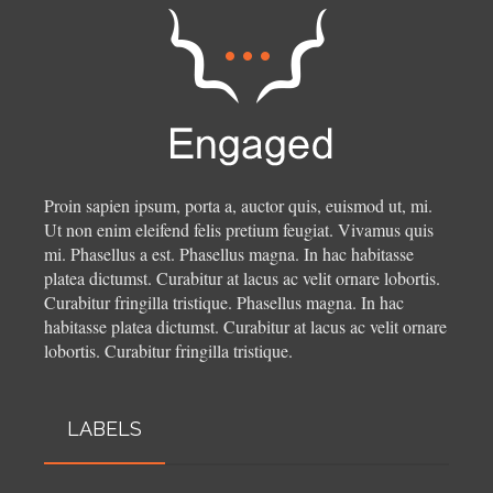
Proin sapien ipsum, porta a, auctor quis, euismod ut, mi.
Ut non enim eleifend felis pretium feugiat. Vivamus quis
mi. Phasellus a est. Phasellus magna. In hac habitasse
platea dictumst. Curabitur at lacus ac velit ornare lobortis.
Curabitur fringilla tristique.
Phasellus magna. In hac
habitasse platea dictumst. Curabitur at lacus ac velit ornare
lobortis. Curabitur fringilla tristique.
LABELS