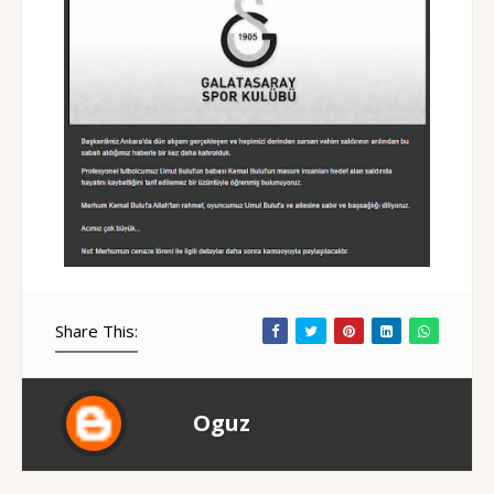
Share This:
Oguz