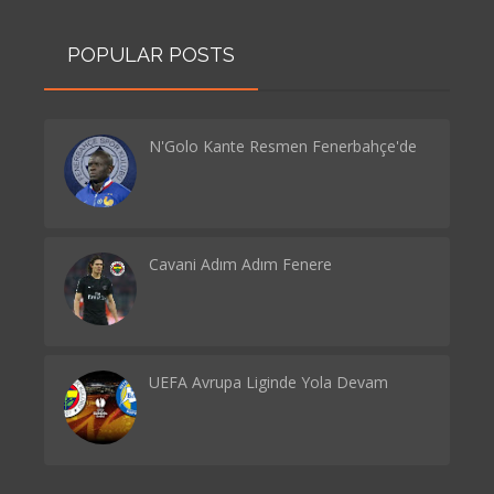
POPULAR POSTS
N'Golo Kante Resmen Fenerbahçe'de
Cavani Adım Adım Fenere
UEFA Avrupa Liginde Yola Devam