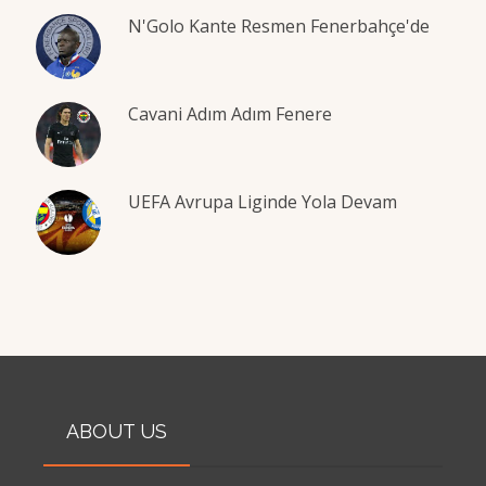
N'Golo Kante Resmen Fenerbahçe'de
Cavani Adım Adım Fenere
UEFA Avrupa Liginde Yola Devam
ABOUT US