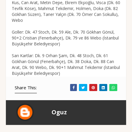
Kus, Can Arat, Metin Depe, Ekrem Ekşioğlu, Visca (Dk. 60
Tevfik Köse), Mahmut Tekdemir, Holmen, Doka (Dk. 82
Gökhan Süzen), Taner Yalçın (Dk. 70 Ömer Can Sokullu),
Webo
Goller: Dk. 47 Stoch, Dk. 59 Ale, Dk. 70 Gökhan Gönül,
90+2 Cristian (Fenerbahçe), Dk. 79 ve 86 Webo (İstanbul
Büyükşehir Belediyespor)
Sarı Kartlar: Dk. 9 Orhan Şam, Dk. 48 Stoch, Dk. 61
Gökhan Gönül (Fenerbahçe), Dk. 38 Doka, Dk. 88 Can
Arat, Dk. 90 Webo, Dk. 90+1 Mahmut Tekdemir (İstanbul
Büyükşehir Belediyespor)
Share This:
Oguz