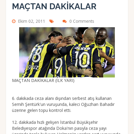
MAÇTAN DAKİKALAR
Ekim 02, 2011
0 Comments
MAÇTAN DAKİKALAR (İLK YARI)
6. dakikada ceza alanı dışından serbest atış kullanan
Semih Şentürk'un vuruşunda, kaleci Oğuzhan Bahadır
üzerine gelen topu kontrol etti.
12. dakikada hızlı gelişen İstanbul Büyükşehir
Belediyespor atağında Doka'nın pasıyla ceza yayı