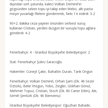
dışından sert şutunda, kaleci Volkan Demirel'in
gögsünden seken topu iyi takip eden Webo, altı pasta
meşin yuvarlağı filelere göndererek, farkı 1'e indirdi: 3-2
90+2. dakika ceza yayının önünden serbest vuruş
kullanan Cristian, yerden düzgün bir vuruşla topu ağlara
gönderdi: 4-2
Fenerbahçe: 4 - İstanbul Büyükşehir Belediyespor: 2
Stat: Fenerbahçe Şükrü Saracoğlu
Hakemler: Cüneyt Çakır, Bahattin Duran, Tarık Ongun
Fenerbahçe: Volkan Demirel, Orhan Şam (Dk. 46 Sezer
Öztürk), Bekir İrtegün, Yobo, Ziegler, Gökhan Gönül,
Mehmet Topuz, Cristian, Stoch (Dk. 80 Caner Erkin), Ale,
Semih Şentürk (Dk. 46 Bienvenu)
İstanbul Büyükşehir Belediyespor: Oğuzhan Bahadır,