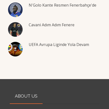
N'Golo Kante Resmen Fenerbahçe'de
Cavani Adım Adım Fenere
UEFA Avrupa Liginde Yola Devam
ABOUT US