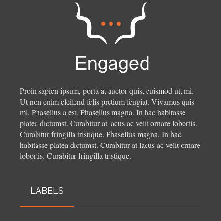
Proin sapien ipsum, porta a, auctor quis, euismod ut, mi.
Ut non enim eleifend felis pretium feugiat. Vivamus quis
mi. Phasellus a est. Phasellus magna. In hac habitasse
platea dictumst. Curabitur at lacus ac velit ornare lobortis.
Curabitur fringilla tristique.
Phasellus magna. In hac
habitasse platea dictumst. Curabitur at lacus ac velit ornare
lobortis. Curabitur fringilla tristique.
LABELS