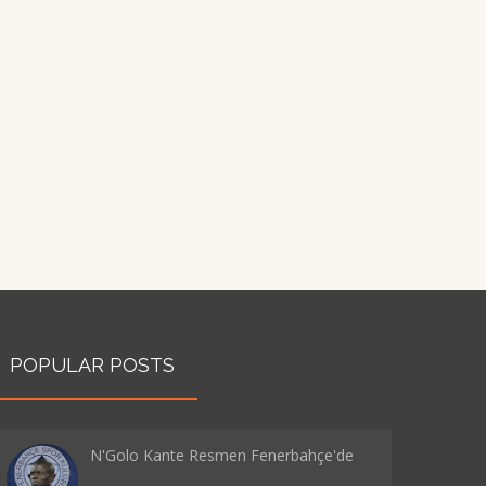
POPULAR POSTS
N'Golo Kante Resmen Fenerbahçe'de