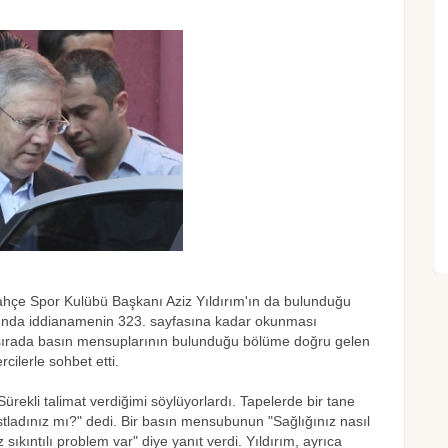
bahçe Spor Kulübü Başkanı Aziz Yıldırım'ın da bulunduğu
sında iddianamenin 323. sayfasına kadar okunması
sırada basın mensuplarının bulunduğu bölüme doğru gelen
cilerle sohbet etti.
ürekli talimat verdiğimi söylüyorlardı. Tapelerde bir tane
tladınız mı?" dedi. Bir basın mensubunun "Sağlığınız nasıl
ıkıntılı problem var" diye yanıt verdi. Yıldırım, ayrıca