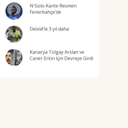
N'Golo Kante Resmen
Fenerbahçe'de
Deivid'le 3 yıl daha
Kanarya Tolgay Arslan ve
Caner Erkin İçin Devreye Girdi