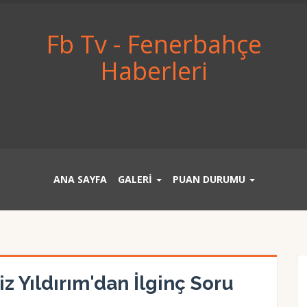
Fb Tv - Fenerbahçe
Haberleri
ANA SAYFA
GALERİ
PUAN DURUMU
 Yıldırım'dan İlginç Soru