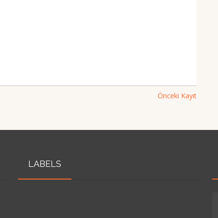
Önceki Kayıt
LABELS