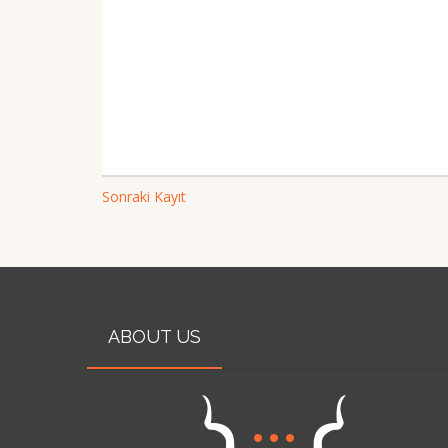
Sonraki Kayıt
ABOUT US