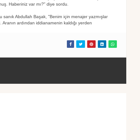
uş. Haberiniz var mı?" diye sordu.
u sanık Abdullah Başak, "Benim için menajer yazmışlar
. Aranın ardından iddianamenin kaldığı yerden