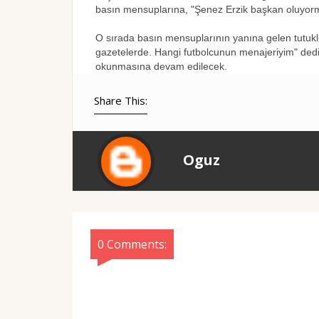
basın mensuplarına, "Şenez Erzik başkan oluyorm
O sırada basın mensuplarının yanına gelen tutukl
gazetelerde. Hangi futbolcunun menajeriyim" dedi
okunmasına devam edilecek.
Share This:
Oguz
0 Comments: