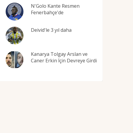
N'Golo Kante Resmen
Fenerbahçe'de
Deivid'le 3 yıl daha
Kanarya Tolgay Arslan ve
Caner Erkin İçin Devreye Girdi