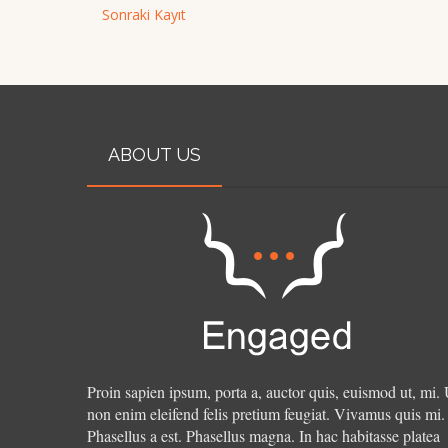
Sonraki Kayıt
ABOUT US
Proin sapien ipsum, porta a, auctor quis, euismod ut, mi. 
non enim eleifend felis pretium feugiat. Vivamus quis mi.
Phasellus a est. Phasellus magna. In hac habitasse platea